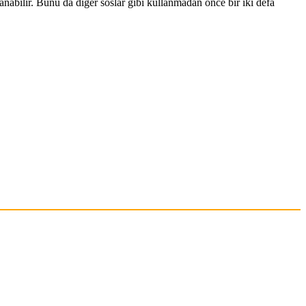
abilir. Bunu da diğer soslar gibi kullanmadan önce bir iki defa