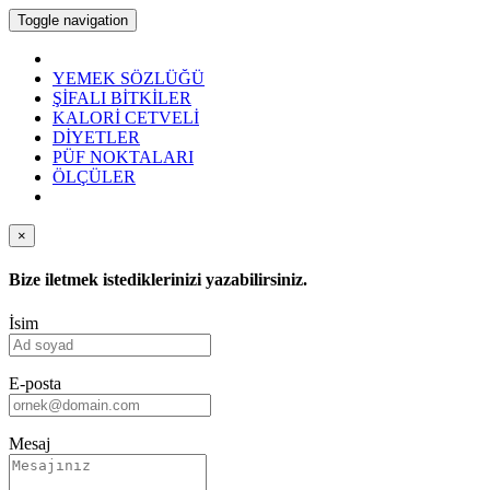
Toggle navigation
YEMEK SÖZLÜĞÜ
ŞİFALI BİTKİLER
KALORİ CETVELİ
DİYETLER
PÜF NOKTALARI
ÖLÇÜLER
×
Bize iletmek istediklerinizi yazabilirsiniz.
İsim
E-posta
Mesaj