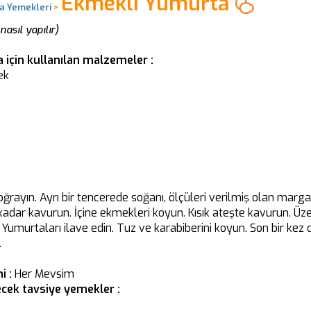
Ekmekli Yumurta
a Yemekleri
>
asıl yapılır)
için kullanılan malzemeler :
ek
ğrayın. Ayrı bir tencerede soğanı, ölçüleri verilmiş olan marg
dar kavurun. İçine ekmekleri koyun. Kısık ateşte kavurun. Üze
. Yumurtaları ilave edin. Tuz ve karabiberini koyun. Son bir kez d
.
i :
Her Mevsim
cek tavsiye yemekler :