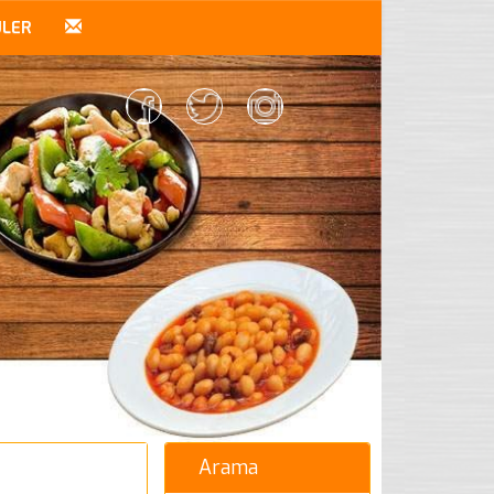
ÜLER
Arama