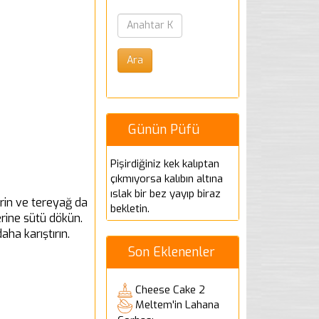
Günün Püfü
Pişirdiğiniz kek kalıptan
çıkmıyorsa kalıbın altına
ıslak bir bez yayıp biraz
arin ve tereyağ da
bekletin.
rine sütü dökün.
aha karıştırın.
Son Eklenenler
Cheese Cake 2
Meltem'in Lahana