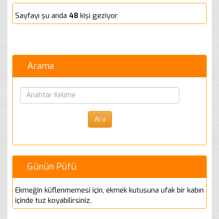
Sayfayı şu anda
48
kişi geziyor
Arama
Günün Püfü
Ekmeğin küflenmemesi için, ekmek kutusuna ufak bir kabın
içinde tuz koyabilirsiniz.