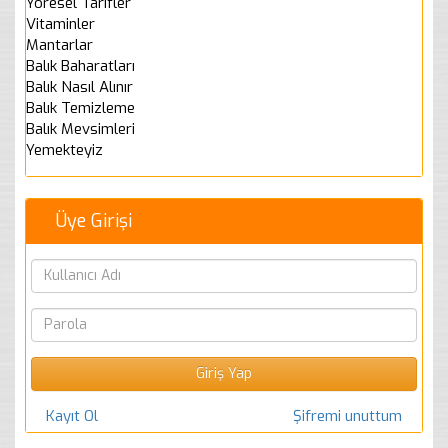
Yöresel Tarifler
Vitaminler
Mantarlar
Balık Baharatları
Balık Nasıl Alınır
Balık Temizleme
Balık Mevsimleri
Yemekteyiz
Üye Girişi
Kayıt Ol
Şifremi unuttum