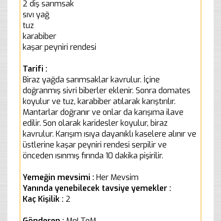
2 diş sarımsak
sıvı yağ
tuz
karabiber
kaşar peyniri rendesi
Tarifi :
Biraz yağda sarımsaklar kavrulur. İçine
doğranmış sivri biberler eklenir. Sonra domates
koyulur ve tuz, karabiber atılarak karıştırılır.
Mantarlar doğranır ve onlar da karışıma ilave
edilir. Son olarak karidesler koyulur, biraz
kavrulur. Karışım ısıya dayanıklı kaselere alınır ve
üstlerine kaşar peyniri rendesi serpilir ve
önceden ısınmış fırında 10 dakika pişirilir.
Yemeğin mevsimi :
Her Mevsim
Yanında yenebilecek tavsiye yemekler :
Kaç Kişilik :
2
Gönderen :
MeLTeM