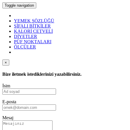
Toggle navigation
YEMEK SÖZLÜĞÜ
ŞİFALI BİTKİLER
KALORİ CETVELİ
DİYETLER
PÜF NOKTALARI
ÖLÇÜLER
×
Bize iletmek istediklerinizi yazabilirsiniz.
İsim
E-posta
Mesaj