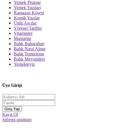
Yemek Pişirme
Yemek Yazıları
Ramazan Köşesi
Komik Yazılar
Ünlü Aşçılar
Yöresel Tarifler
Vitaminler
Mantarlar
Balık Baharatları
Balık Nasıl Alınır
Balık Temizleme
Balık Mevsimleri
Yemekteyiz
Üye Girişi
Kayıt Ol
Şifremi unuttum