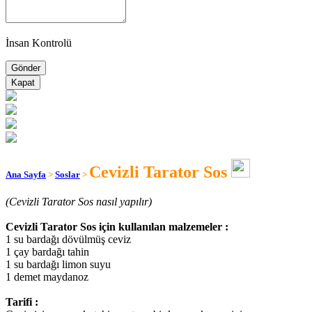
İnsan Kontrolü
Kapat
Cevizli Tarator Sos
Ana Sayfa
>
Soslar
>
(Cevizli Tarator Sos nasıl yapılır)
Cevizli Tarator Sos için kullanılan malzemeler :
1 su bardağı dövülmüş ceviz
1 çay bardağı tahin
1 su bardağı limon suyu
1 demet maydanoz
Tarifi :