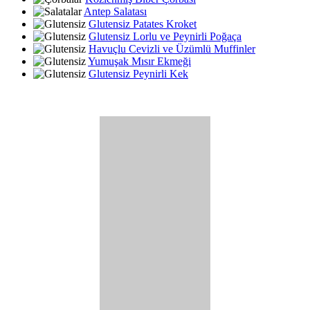
Antep Salatası
Glutensiz Patates Kroket
Glutensiz Lorlu ve Peynirli Poğaça
Havuçlu Cevizli ve Üzümlü Muffinler
Yumuşak Mısır Ekmeği
Glutensiz Peynirli Kek