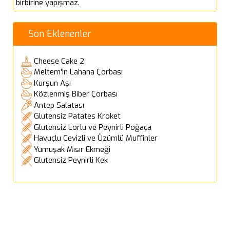
birbirine yapışmaz.
Son Eklenenler
Cheese Cake 2
Meltem'in Lahana Çorbası
Kurşun Aşı
Közlenmiş Biber Çorbası
Antep Salatası
Glutensiz Patates Kroket
Glutensiz Lorlu ve Peynirli Poğaça
Havuçlu Cevizli ve Üzümlü Muffinler
Yumuşak Mısır Ekmeği
Glutensiz Peynirli Kek