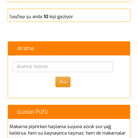
Sayfayı şu anda
10
kişi geziyor
Arama
Günün Püfü
Makarna pişirirken haşlama suyuna azıcık sıvı yağ
katılırsa, hem su kaynayınca taşmaz, hem de makarnalar