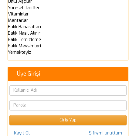
Ünlü Aşçılar
Yöresel Tarifler
Vitaminler
Mantarlar
Balık Baharatları
Balık Nasıl Alınır
Balık Temizleme
Balık Mevsimleri
Yemekteyiz
Üye Girişi
Kayıt Ol
Şifremi unuttum