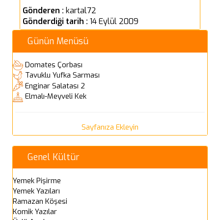
Gönderen :
kartal72
Gönderdiği tarih :
14 Eylül 2009
Günün Menüsü
Domates Çorbası
Tavuklu Yufka Sarması
Enginar Salatası 2
Elmalı-Meyveli Kek
Sayfanıza Ekleyin
Genel Kültür
Yemek Pişirme
Yemek Yazıları
Ramazan Köşesi
Komik Yazılar