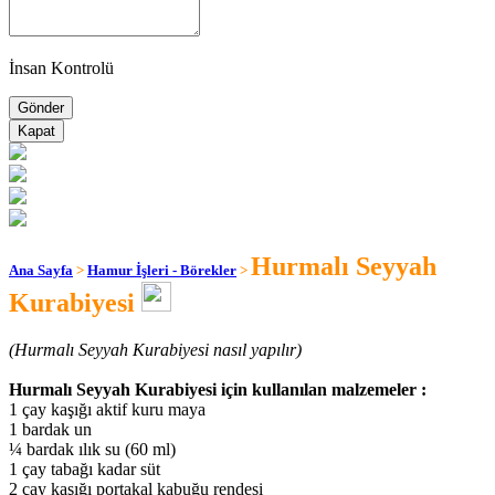
İnsan Kontrolü
Kapat
Hurmalı Seyyah
Ana Sayfa
>
Hamur İşleri - Börekler
>
Kurabiyesi
(Hurmalı Seyyah Kurabiyesi nasıl yapılır)
Hurmalı Seyyah Kurabiyesi için kullanılan malzemeler :
1 çay kaşığı aktif kuru maya
1 bardak un
¼ bardak ılık su (60 ml)
1 çay tabağı kadar süt
2 çay kaşığı portakal kabuğu rendesi