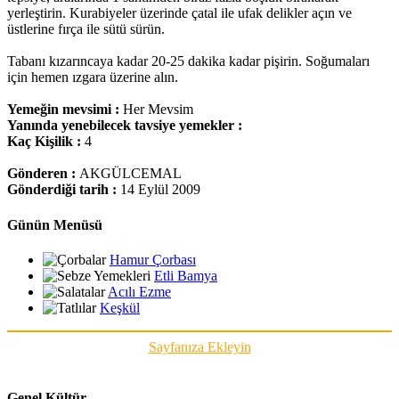
yerleştirin. Kurabiyeler üzerinde çatal ile ufak delikler açın ve
üstlerine fırça ile sütü sürün.
Tabanı kızarıncaya kadar 20-25 dakika kadar pişirin. Soğumaları
için hemen ızgara üzerine alın.
Yemeğin mevsimi :
Her Mevsim
Yanında yenebilecek tavsiye yemekler :
Kaç Kişilik :
4
Gönderen :
AKGÜLCEMAL
Gönderdiği tarih :
14 Eylül 2009
Günün Menüsü
Hamur Çorbası
Etli Bamya
Acılı Ezme
Keşkül
Sayfanıza Ekleyin
Genel Kültür