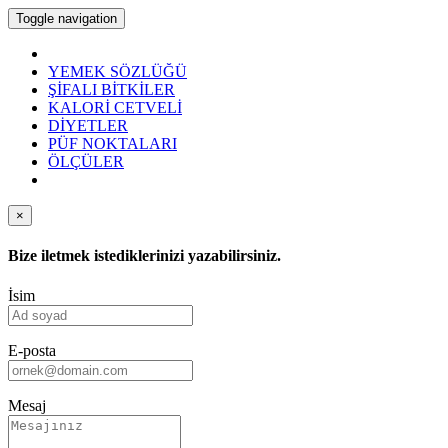
Toggle navigation
YEMEK SÖZLÜĞÜ
ŞİFALI BİTKİLER
KALORİ CETVELİ
DİYETLER
PÜF NOKTALARI
ÖLÇÜLER
×
Bize iletmek istediklerinizi yazabilirsiniz.
İsim
E-posta
Mesaj