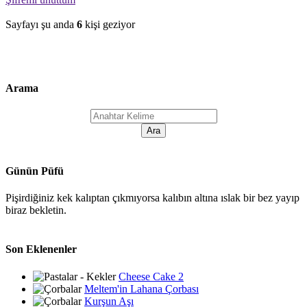
Sayfayı şu anda
6
kişi geziyor
Arama
Günün Püfü
Pişirdiğiniz kek kalıptan çıkmıyorsa kalıbın altına ıslak bir bez yayıp
biraz bekletin.
Son Eklenenler
Cheese Cake 2
Meltem'in Lahana Çorbası
Kurşun Aşı