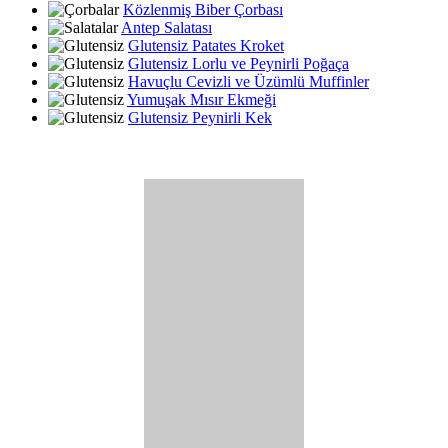
Közlenmiş Biber Çorbası
Antep Salatası
Glutensiz Patates Kroket
Glutensiz Lorlu ve Peynirli Poğaça
Havuçlu Cevizli ve Üzümlü Muffinler
Yumuşak Mısır Ekmeği
Glutensiz Peynirli Kek