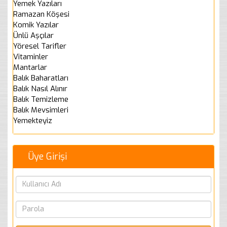
Yemek Yazıları
Ramazan Köşesi
Komik Yazılar
Ünlü Aşçılar
Yöresel Tarifler
Vitaminler
Mantarlar
Balık Baharatları
Balık Nasıl Alınır
Balık Temizleme
Balık Mevsimleri
Yemekteyiz
Üye Girişi