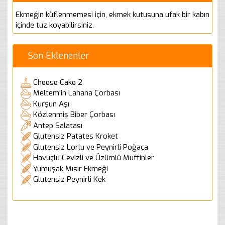
Ekmeğin küflenmemesi için, ekmek kutusuna ufak bir kabın
içinde tuz koyabilirsiniz.
Son Eklenenler
Cheese Cake 2
Meltem'in Lahana Çorbası
Kurşun Aşı
Közlenmiş Biber Çorbası
Antep Salatası
Glutensiz Patates Kroket
Glutensiz Lorlu ve Peynirli Poğaça
Havuçlu Cevizli ve Üzümlü Muffinler
Yumuşak Mısır Ekmeği
Glutensiz Peynirli Kek