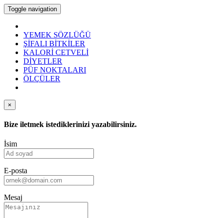
Toggle navigation
YEMEK SÖZLÜĞÜ
ŞİFALI BİTKİLER
KALORİ CETVELİ
DİYETLER
PÜF NOKTALARI
ÖLÇÜLER
×
Bize iletmek istediklerinizi yazabilirsiniz.
İsim
E-posta
Mesaj