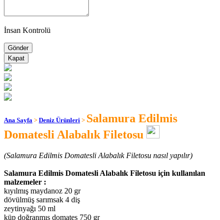
İnsan Kontrolü
Kapat
Salamura Edilmis
Ana Sayfa
>
Deniz Ürünleri
>
Domatesli Alabalık Filetosu
(Salamura Edilmis Domatesli Alabalık Filetosu nasıl yapılır)
Salamura Edilmis Domatesli Alabalık Filetosu için kullanılan
malzemeler :
kıyılmış maydanoz 20 gr
dövülmüş sarımsak 4 diş
zeytinyağı 50 ml
küp doğranmış domates 750 gr