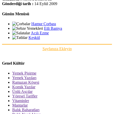
Gönderdiği tarih :
14 Eylül 2009
Günün Menüsü
Hamur Çorbası
Etli Bamya
Acılı Ezme
Keşkül
Sayfanıza Ekleyin
Genel Kültür
Yemek Pişirme
Yemek Yazıları
Ramazan Köşesi
Komik Yazılar
Ünlü Aşçılar
Yöresel Tarifler
Vitaminler
Mantarlar
Balık Baharatları