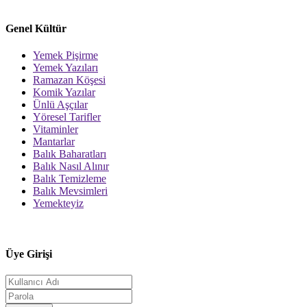
Genel Kültür
Yemek Pişirme
Yemek Yazıları
Ramazan Köşesi
Komik Yazılar
Ünlü Aşçılar
Yöresel Tarifler
Vitaminler
Mantarlar
Balık Baharatları
Balık Nasıl Alınır
Balık Temizleme
Balık Mevsimleri
Yemekteyiz
Üye Girişi