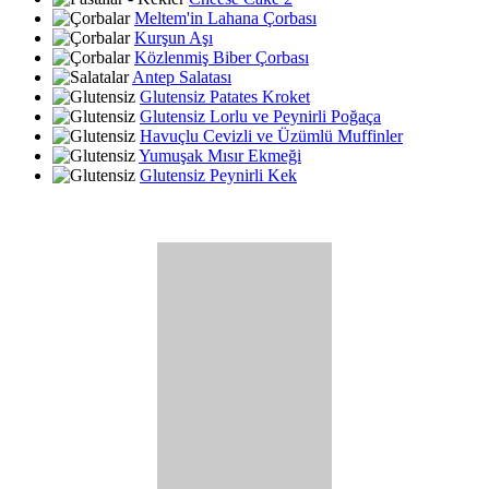
Meltem'in Lahana Çorbası
Kurşun Aşı
Közlenmiş Biber Çorbası
Antep Salatası
Glutensiz Patates Kroket
Glutensiz Lorlu ve Peynirli Poğaça
Havuçlu Cevizli ve Üzümlü Muffinler
Yumuşak Mısır Ekmeği
Glutensiz Peynirli Kek