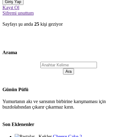
Kayıt Ol
Şifremi unuttum
Sayfayı şu anda
25
kişi geziyor
Arama
Günün Püfü
Yumurtanın akı ve sarısının birbirine karışmaması için
buzdolabından çıkarır çıkarmaz kırın.
Son Eklenenler
Cheese Cake 2