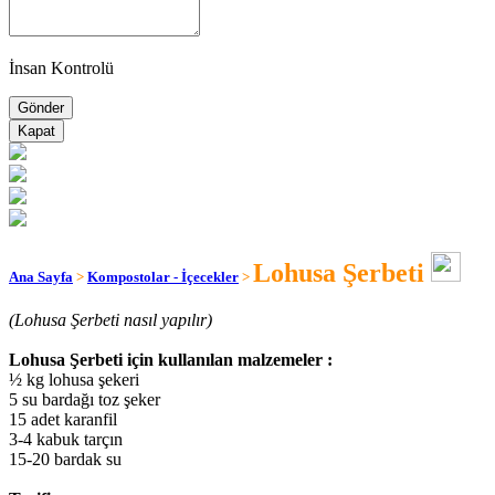
İnsan Kontrolü
Kapat
Lohusa Şerbeti
Ana Sayfa
>
Kompostolar - İçecekler
>
(Lohusa Şerbeti nasıl yapılır)
Lohusa Şerbeti için kullanılan malzemeler :
½ kg lohusa şekeri
5 su bardağı toz şeker
15 adet karanfil
3-4 kabuk tarçın
15-20 bardak su