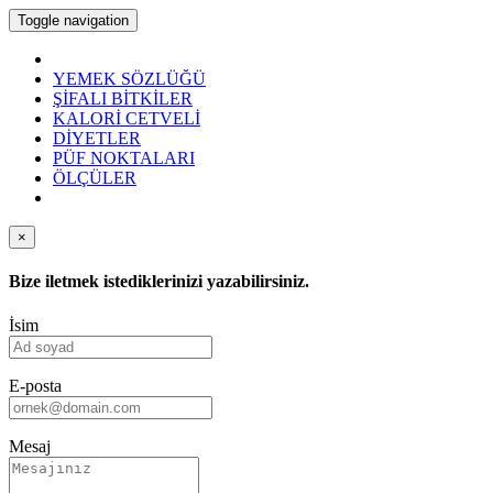
Toggle navigation
YEMEK SÖZLÜĞÜ
ŞİFALI BİTKİLER
KALORİ CETVELİ
DİYETLER
PÜF NOKTALARI
ÖLÇÜLER
×
Bize iletmek istediklerinizi yazabilirsiniz.
İsim
E-posta
Mesaj