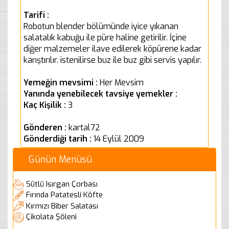
Tarifi :
Robotun blender bölümünde iyice yıkanan
salatalık kabuğu ile püre haline getirilir. İçine
diğer malzemeler ilave edilerek köpürene kadar
karıştırılır. istenilirse buz ile buz gibi servis yapılır.
Yemeğin mevsimi :
Her Mevsim
Yanında yenebilecek tavsiye yemekler :
Kaç Kişilik :
3
Gönderen :
kartal72
Gönderdiği tarih :
14 Eylül 2009
Günün Menüsü
Sütlü Isırgan Çorbası
Fırında Patatesli Köfte
Kırmızı Biber Salatası
Çikolata Şöleni