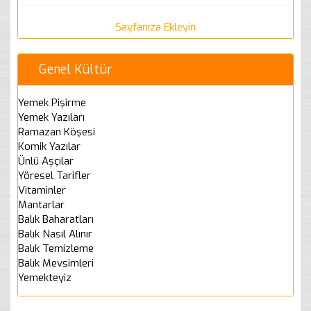
Sayfanıza Ekleyin
Genel Kültür
Yemek Pişirme
Yemek Yazıları
Ramazan Köşesi
Komik Yazılar
Ünlü Aşçılar
Yöresel Tarifler
Vitaminler
Mantarlar
Balık Baharatları
Balık Nasıl Alınır
Balık Temizleme
Balık Mevsimleri
Yemekteyiz