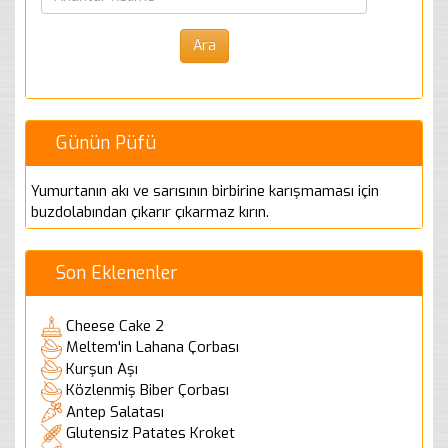
Günün Püfü
Yumurtanın akı ve sarısının birbirine karışmaması için
buzdolabından çıkarır çıkarmaz kırın.
Son Eklenenler
Cheese Cake 2
Meltem'in Lahana Çorbası
Kurşun Aşı
Közlenmiş Biber Çorbası
Antep Salatası
Glutensiz Patates Kroket