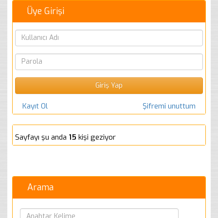
Üye Girişi
Kayıt Ol
Şifremi unuttum
Sayfayı şu anda
15
kişi geziyor
Arama