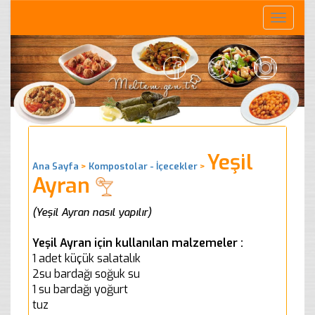
Toggle
naviga
Yeşil
Ana Sayfa
>
Kompostolar - İçecekler
>
Ayran
(Yeşil Ayran nasıl yapılır)
Yeşil Ayran için kullanılan malzemeler :
1 adet küçük salatalık
2su bardağı soğuk su
1 su bardağı yoğurt
tuz