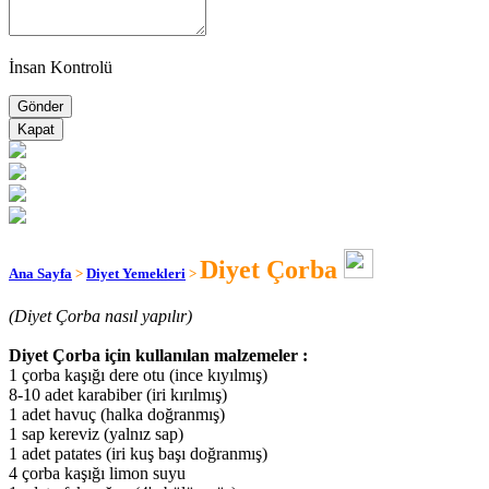
İnsan Kontrolü
Kapat
Diyet Çorba
Ana Sayfa
>
Diyet Yemekleri
>
(Diyet Çorba nasıl yapılır)
Diyet Çorba için kullanılan malzemeler :
1 çorba kaşığı dere otu (ince kıyılmış)
8-10 adet karabiber (iri kırılmış)
1 adet havuç (halka doğranmış)
1 sap kereviz (yalnız sap)
1 adet patates (iri kuş başı doğranmış)
4 çorba kaşığı limon suyu