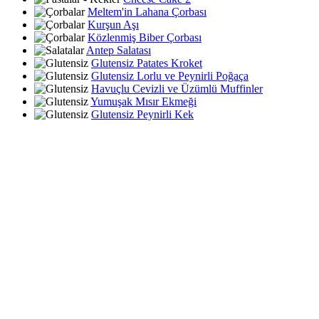
Meltem'in Lahana Çorbası
Kurşun Aşı
Közlenmiş Biber Çorbası
Antep Salatası
Glutensiz Patates Kroket
Glutensiz Lorlu ve Peynirli Poğaça
Havuçlu Cevizli ve Üzümlü Muffinler
Yumuşak Mısır Ekmeği
Glutensiz Peynirli Kek