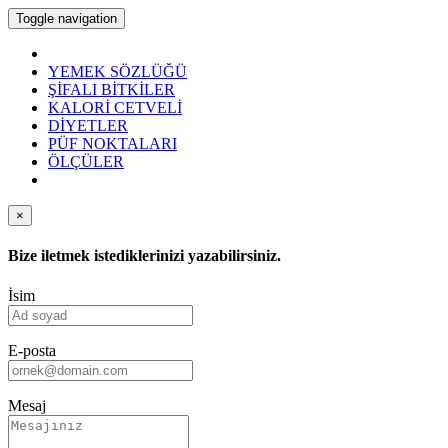
Toggle navigation
YEMEK SÖZLÜĞÜ
ŞİFALI BİTKİLER
KALORİ CETVELİ
DİYETLER
PÜF NOKTALARI
ÖLÇÜLER
×
Bize iletmek istediklerinizi yazabilirsiniz.
İsim
E-posta
Mesaj