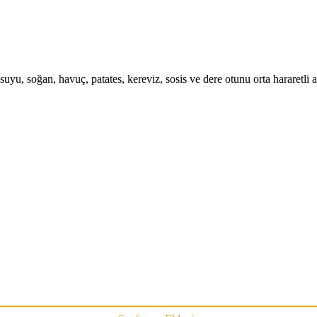
uyu, soğan, havuç, patates, kereviz, sosis ve dere otunu orta hararetli at