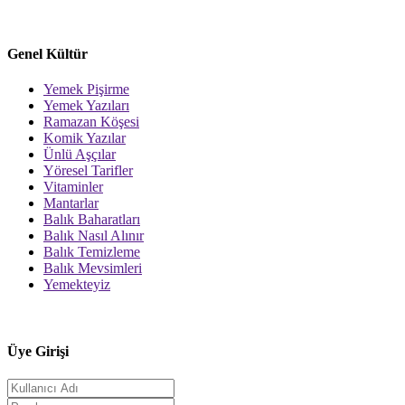
Genel Kültür
Yemek Pişirme
Yemek Yazıları
Ramazan Köşesi
Komik Yazılar
Ünlü Aşçılar
Yöresel Tarifler
Vitaminler
Mantarlar
Balık Baharatları
Balık Nasıl Alınır
Balık Temizleme
Balık Mevsimleri
Yemekteyiz
Üye Girişi