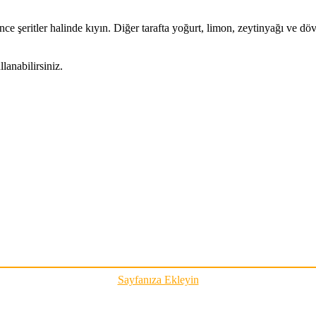
ce şeritler halinde kıyın. Diğer tarafta yoğurt, limon, zeytinyağı ve d
anabilirsiniz.
Sayfanıza Ekleyin