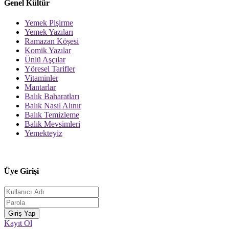
Genel Kültür
Yemek Pişirme
Yemek Yazıları
Ramazan Köşesi
Komik Yazılar
Ünlü Aşçılar
Yöresel Tarifler
Vitaminler
Mantarlar
Balık Baharatları
Balık Nasıl Alınır
Balık Temizleme
Balık Mevsimleri
Yemekteyiz
Üye Girişi
Kayıt Ol