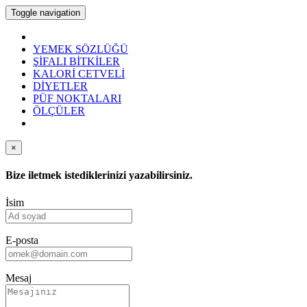
Toggle navigation
YEMEK SÖZLÜĞÜ
ŞİFALI BİTKİLER
KALORİ CETVELİ
DİYETLER
PÜF NOKTALARI
ÖLÇÜLER
×
Bize iletmek istediklerinizi yazabilirsiniz.
İsim
E-posta
Mesaj