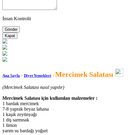
İnsan Kontrolü
Kapat
Mercimek Salatası
Ana Sayfa
>
Diyet Yemekleri
>
(Mercimek Salatası nasıl yapılır)
Mercimek Salatası için kullanılan malzemeler :
1 bardak mercimek
7-8 yaprak beyaz lahana
1 kaşık zeytinyağı
1 diş sarmısak
1 limon
yarım su bardağı yoğurt