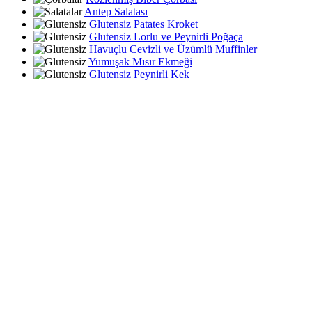
Antep Salatası
Glutensiz Patates Kroket
Glutensiz Lorlu ve Peynirli Poğaça
Havuçlu Cevizli ve Üzümlü Muffinler
Yumuşak Mısır Ekmeği
Glutensiz Peynirli Kek