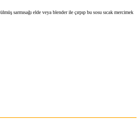
övülmüş sarmısağı elde veya blender ile çırpıp bu sosu sıcak mercimek