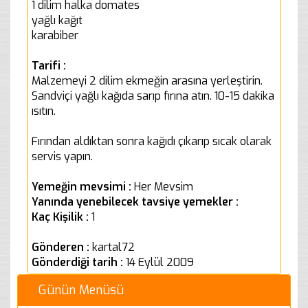
1 dilim halka domates
yağlı kağıt
karabiber
Tarifi :
Malzemeyi 2 dilim ekmeğin arasına yerleştirin.
Sandviçi yağlı kağıda sarıp fırına atın. 10-15 dakika
ısıtın.
Fırından aldıktan sonra kağıdı çıkarıp sıcak olarak
servis yapın.
Yemeğin mevsimi :
Her Mevsim
Yanında yenebilecek tavsiye yemekler :
Kaç Kişilik :
1
Gönderen :
kartal72
Gönderdiği tarih :
14 Eylül 2009
Günün Menüsü