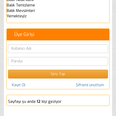
Balık Temizleme
Balık Mevsimleri
Yemekteyiz
Üye Girişi
Kayıt Ol
Şifremi unuttum
Sayfayı şu anda
12
kişi geziyor