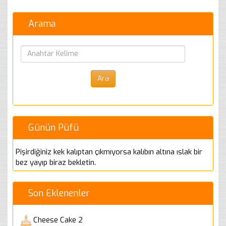
Arama
Günün Püfü
Pişirdiğiniz kek kalıptan çıkmıyorsa kalıbın altına ıslak bir
bez yayıp biraz bekletin.
Son Eklenenler
Cheese Cake 2