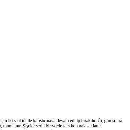
in iki saat tel ile karıştırmaya devam edilip bırakılır. Üç gün sonra
 mumlanır. Şişeler serin bir yerde ters konarak saklanır.