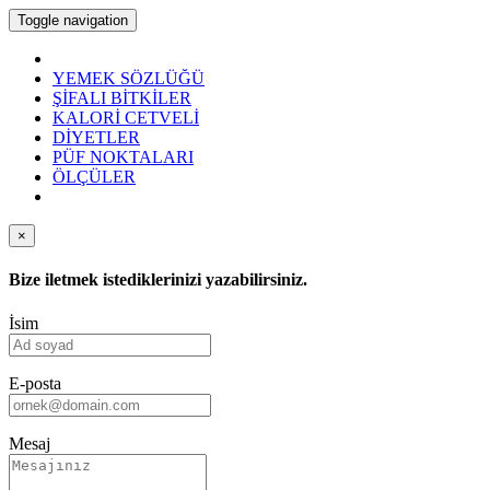
Toggle navigation
YEMEK SÖZLÜĞÜ
ŞİFALI BİTKİLER
KALORİ CETVELİ
DİYETLER
PÜF NOKTALARI
ÖLÇÜLER
×
Bize iletmek istediklerinizi yazabilirsiniz.
İsim
E-posta
Mesaj