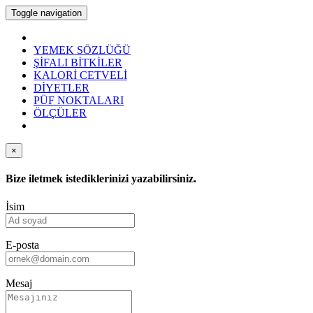
Toggle navigation
YEMEK SÖZLÜĞÜ
ŞİFALI BİTKİLER
KALORİ CETVELİ
DİYETLER
PÜF NOKTALARI
ÖLÇÜLER
×
Bize iletmek istediklerinizi yazabilirsiniz.
İsim
E-posta
Mesaj