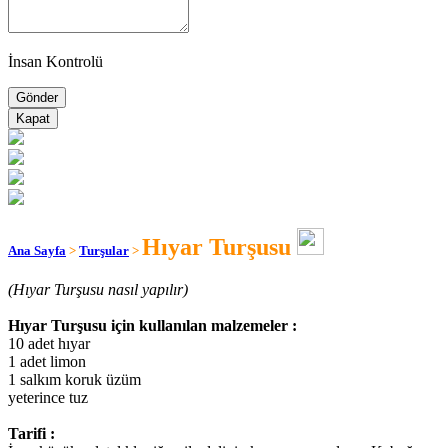
İnsan Kontrolü
Kapat
Hıyar Turşusu
Ana Sayfa
>
Turşular
>
(Hıyar Turşusu nasıl yapılır)
Hıyar Turşusu için kullanılan malzemeler :
10 adet hıyar
1 adet limon
1 salkım koruk üzüm
yeterince tuz
Tarifi :