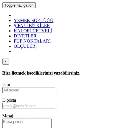
Toggle navigation
YEMEK SÖZLÜĞÜ
ŞİFALI BİTKİLER
KALORİ CETVELİ
DİYETLER
PÜF NOKTALARI
ÖLÇÜLER
×
Bize iletmek istediklerinizi yazabilirsiniz.
İsim
E-posta
Mesaj