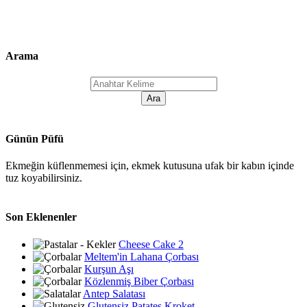
Arama
Günün Püfü
Ekmeğin küflenmemesi için, ekmek kutusuna ufak bir kabın içinde
tuz koyabilirsiniz.
Son Eklenenler
Cheese Cake 2
Meltem'in Lahana Çorbası
Kurşun Aşı
Közlenmiş Biber Çorbası
Antep Salatası
Glutensiz Patates Kroket