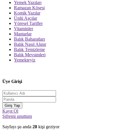
Yemek Yazıları
Ramazan Köşesi
Komik Yazılar
Ünlü Aşçılar
Yöresel Tarifler
Vitaminler
Mantarlar
Balık Baharatları
Balık Nasıl Alınır
Balık Temizleme
Balık Mevsimleri
Yemekteyiz
Üye Girişi
Kayıt Ol
Şifremi unuttum
Sayfayı şu anda
28
kişi geziyor