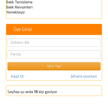
Balık Temizleme
Balık Mevsimleri
Yemekteyiz
Üye Girişi
Kayıt Ol
Şifremi unuttum
Sayfayı şu anda
15
kişi geziyor