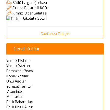
Sütlü Isırgan Çorbası
Fırında Patatesli Köfte
Kırmızı Biber Salatası
Çikolata Şöleni
Sayfanıza Ekleyin
Genel Kültür
Yemek Pişirme
Yemek Yazıları
Ramazan Köşesi
Komik Yazılar
Ünlü Aşçılar
Yöresel Tarifler
Vitaminler
Mantarlar
Balık Baharatları
Balık Nasıl Alınır