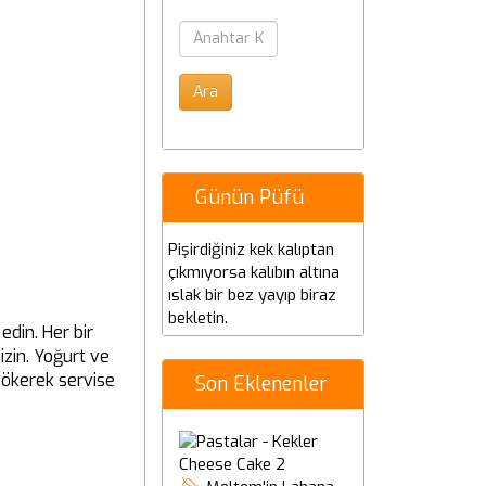
Günün Püfü
Pişirdiğiniz kek kalıptan
çıkmıyorsa kalıbın altına
ıslak bir bez yayıp biraz
bekletin.
edin. Her bir
izin. Yoğurt ve
 dökerek servise
Son Eklenenler
Cheese Cake 2