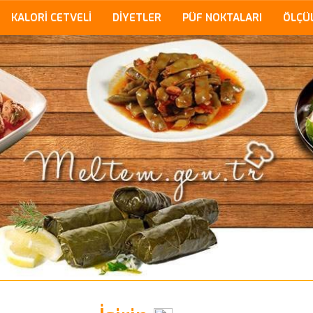
KALORİ CETVELİ
DİYETLER
PÜF NOKTALARI
ÖLÇÜ