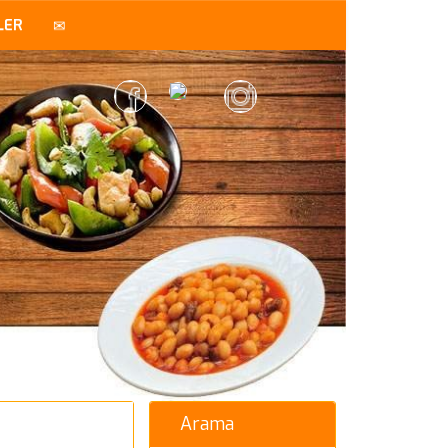
LER
Arama