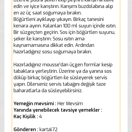
edin ve iyice karıştırın. Karışımı buzdolabına alıp
en az üç saat soğumaya bırakın.
Böğürtleni ayıklayıp yıkayın. Birkaç tanesini
kenara ayırın. Kalanları 100 ml suyun içinde ısıtın.
Bir süzgeçten geçirin. Sos için böğürtlen suyunu,
şeker ile karıştırın. Sosu ısıtın ama
kaynamamasına dikkat edin. Ardından
hazırladığınız sosu soğumaya bırakın.
Hazırladığınız mousse'dan üçgen formlar kesip
tabaklara yerleştirin. Üzerine ya da yanına sos
döküp birkaç böğürtlen ile süsleyerek servis
yapın. Dilerseniz servis tabağını değişik taze
baharatlarla da süsleyebilirsiniz.
Yemeğin mevsimi :
Her Mevsim
Yanında yenebilecek tavsiye yemekler :
Kaç Kişilik :
4
Gönderen :
kartal72