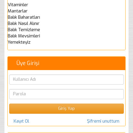
Vitaminler
Mantarlar
Balık Baharatları
Balık Nasıl Alınır
Balık Temizleme
Balık Mevsimleri
Yemekteyiz
Üye Girişi
Kayıt Ol
Şifremi unuttum