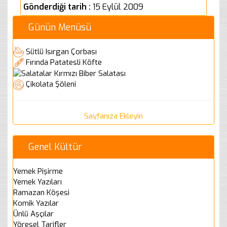
Gönderdiği tarih :
15 Eylül 2009
Günün Menüsü
Sütlü Isırgan Çorbası
Fırında Patatesli Köfte
Kırmızı Biber Salatası
Çikolata Şöleni
Sayfanıza Ekleyin
Genel Kültür
Yemek Pişirme
Yemek Yazıları
Ramazan Köşesi
Komik Yazılar
Ünlü Aşçılar
Yöresel Tarifler