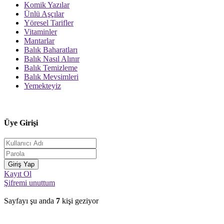
Komik Yazılar
Ünlü Aşçılar
Yöresel Tarifler
Vitaminler
Mantarlar
Balık Baharatları
Balık Nasıl Alınır
Balık Temizleme
Balık Mevsimleri
Yemekteyiz
Üye Girişi
Kayıt Ol
Şifremi unuttum
Sayfayı şu anda
7
kişi geziyor