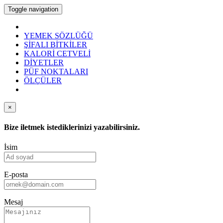
Toggle navigation
YEMEK SÖZLÜĞÜ
ŞİFALI BİTKİLER
KALORİ CETVELİ
DİYETLER
PÜF NOKTALARI
ÖLÇÜLER
×
Bize iletmek istediklerinizi yazabilirsiniz.
İsim
E-posta
Mesaj