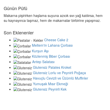
Günün Püfü
Makarna pişirirken haşlama suyuna azıcık sıvı yağ katılırsa, hem
su kaynayınca taşmaz, hem de makarnalar birbirine yapışmaz.
Son Eklenenler
Cheese Cake 2
Meltem'in Lahana Çorbası
Kurşun Aşı
Közlenmiş Biber Çorbası
Antep Salatası
Glutensiz Patates Kroket
Glutensiz Lorlu ve Peynirli Poğaça
Havuçlu Cevizli ve Üzümlü Muffinler
Yumuşak Mısır Ekmeği
Glutensiz Peynirli Kek