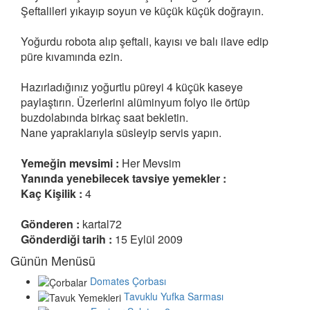
Şeftalileri yıkayıp soyun ve küçük küçük doğrayın.
Yoğurdu robota alıp şeftali, kayısı ve balı ilave edip
püre kıvamında ezin.
Hazırladığınız yoğurtlu püreyi 4 küçük kaseye
paylaştırın. Üzerlerini alüminyum folyo ile örtüp
buzdolabında birkaç saat bekletin.
Nane yapraklarıyla süsleyip servis yapın.
Yemeğin mevsimi :
Her Mevsim
Yanında yenebilecek tavsiye yemekler :
Kaç Kişilik :
4
Gönderen :
kartal72
Gönderdiği tarih :
15 Eylül 2009
Günün Menüsü
Domates Çorbası
Tavuklu Yufka Sarması