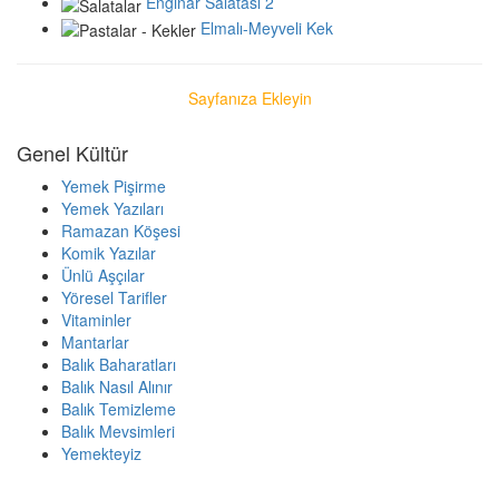
Enginar Salatası 2
Elmalı-Meyveli Kek
Sayfanıza Ekleyin
Genel Kültür
Yemek Pişirme
Yemek Yazıları
Ramazan Köşesi
Komik Yazılar
Ünlü Aşçılar
Yöresel Tarifler
Vitaminler
Mantarlar
Balık Baharatları
Balık Nasıl Alınır
Balık Temizleme
Balık Mevsimleri
Yemekteyiz