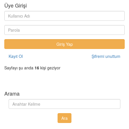
Üye Girişi
Kayıt Ol
Şifremi unuttum
Sayfayı şu anda
16
kişi geziyor
Arama