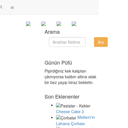
R
Arama
Günün Püfü
Pişirdiğiniz kek kalıptan
çıkmıyorsa kalıbın altına ıslak
bir bez yayıp biraz bekletin.
Son Eklenenler
Cheese Cake 2
Meltem'in
Lahana Çorbası