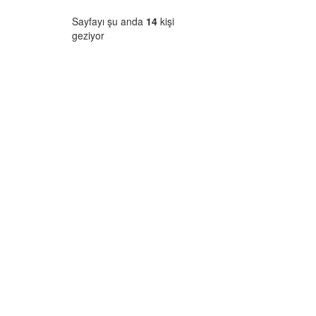
Sayfayı şu anda
14
kişi
geziyor