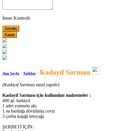
İnsan Kontrolü
Kapat
Kadayıf Sarması
Ana Sayfa
>
Tatlılar
>
(Kadayıf Sarması nasıl yapılır)
Kadayıf Sarması için kullanılan malzemeler :
400 gr. kadayıf
1 adet yumurta akı
1 su bardağı dövülmüş ceviz
3 çorba kaşığı tereyağı
ŞERBETİ İÇİN: