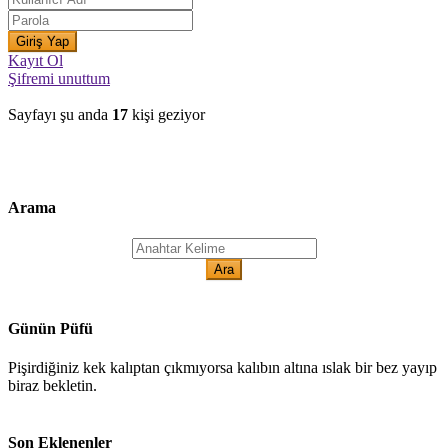
Kayıt Ol
Şifremi unuttum
Sayfayı şu anda
17
kişi geziyor
Arama
Günün Püfü
Pişirdiğiniz kek kalıptan çıkmıyorsa kalıbın altına ıslak bir bez yayıp
biraz bekletin.
Son Eklenenler