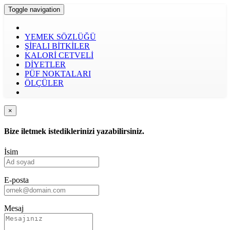
Toggle navigation
YEMEK SÖZLÜĞÜ
ŞİFALI BİTKİLER
KALORİ CETVELİ
DİYETLER
PÜF NOKTALARI
ÖLÇÜLER
×
Bize iletmek istediklerinizi yazabilirsiniz.
İsim
E-posta
Mesaj