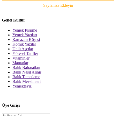
Sayfanıza Ekleyin
Genel Kültür
Yemek Pişirme
Yemek Yazıları
Ramazan Köşesi
Komik Yazılar
Ünlü Aşçılar
Yöresel Tarifler
Vitaminler
Mantarlar
Balık Baharatları
Balık Nasıl Alınır
Balık Temizleme
Balık Mevsimleri
Yemekteyiz
Üye Girişi