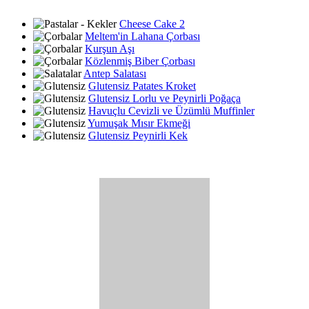
Cheese Cake 2
Meltem'in Lahana Çorbası
Kurşun Aşı
Közlenmiş Biber Çorbası
Antep Salatası
Glutensiz Patates Kroket
Glutensiz Lorlu ve Peynirli Poğaça
Havuçlu Cevizli ve Üzümlü Muffinler
Yumuşak Mısır Ekmeği
Glutensiz Peynirli Kek