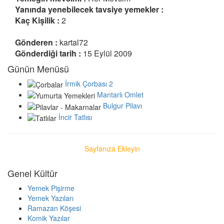
Yanında yenebilecek tavsiye yemekler :
Kaç Kişilik :
2
Gönderen :
kartal72
Gönderdiği tarih :
15 Eylül 2009
Günün Menüsü
İrmik Çorbası 2
Mantarlı Omlet
Bulgur Pilavı
İncir Tatlısı
Sayfanıza Ekleyin
Genel Kültür
Yemek Pişirme
Yemek Yazıları
Ramazan Köşesi
Komik Yazılar