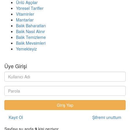
Ünlü Aşçılar
Yöresel Tarifler
Vitaminler
Mantarlar
Balık Baharatları
Balık Nasıl Alınır
Balık Temizleme
Balık Mevsimleri
Yemekteyiz
Üye Girişi
Kayıt Ol
Şifremi unuttum
Sayfayı şu anda
9
kişi geziyor