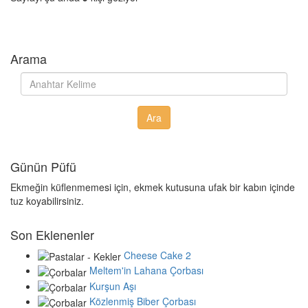
Arama
Günün Püfü
Ekmeğin küflenmemesi için, ekmek kutusuna ufak bir kabın içinde
tuz koyabilirsiniz.
Son Eklenenler
Cheese Cake 2
Meltem'in Lahana Çorbası
Kurşun Aşı
Közlenmiş Biber Çorbası