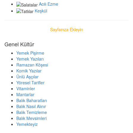
Acılı Ezme
Keşkül
Sayfanıza Ekleyin
Genel Kültür
Yemek Pişirme
Yemek Yazıları
Ramazan Köşesi
Komik Yazılar
Ünlü Aşçılar
Yöresel Tarifler
Vitaminler
Mantarlar
Balık Baharatları
Balık Nasıl Alınır
Balık Temizleme
Balık Mevsimleri
Yemekteyiz