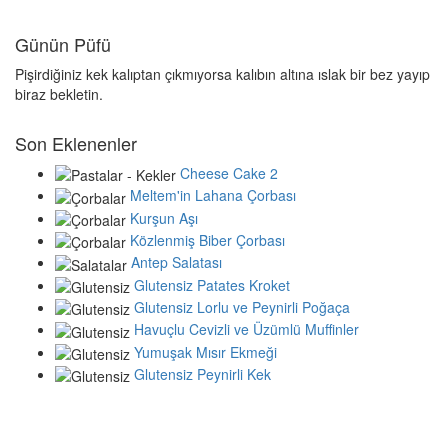
Günün Püfü
Pişirdiğiniz kek kalıptan çıkmıyorsa kalıbın altına ıslak bir bez yayıp
biraz bekletin.
Son Eklenenler
Cheese Cake 2
Meltem'in Lahana Çorbası
Kurşun Aşı
Közlenmiş Biber Çorbası
Antep Salatası
Glutensiz Patates Kroket
Glutensiz Lorlu ve Peynirli Poğaça
Havuçlu Cevizli ve Üzümlü Muffinler
Yumuşak Mısır Ekmeği
Glutensiz Peynirli Kek