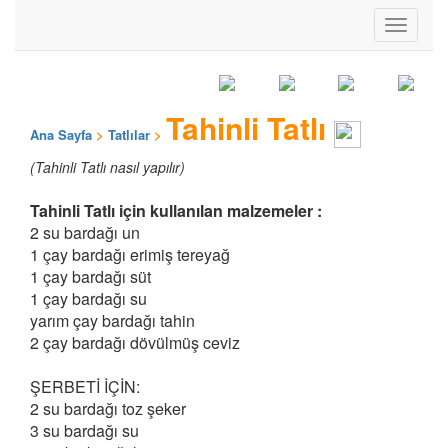
Toggle
navigati
Tahinli Tatlı
Ana Sayfa
>
Tatlılar
>
(Tahinli Tatlı nasıl yapılır)
Tahinli Tatlı için kullanılan malzemeler :
2 su bardağı un
1 çay bardağı erimiş tereyağ
1 çay bardağı süt
1 çay bardağı su
yarım çay bardağı tahin
2 çay bardağı dövülmüş ceviz
ŞERBETİ İÇİN:
2 su bardağı toz şeker
3 su bardağı su