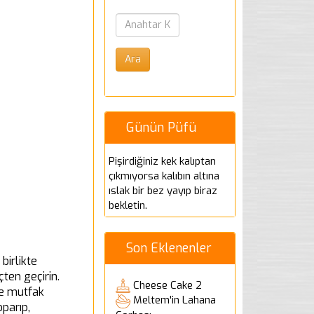
Günün Püfü
Pişirdiğiniz kek kalıptan
çıkmıyorsa kalıbın altına
ıslak bir bez yayıp biraz
bekletin.
Son Eklenenler
birlikte
ten geçirin.
Cheese Cake 2
te mutfak
Meltem'in Lahana
parıp,