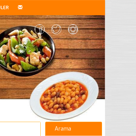
ÜLER
Arama