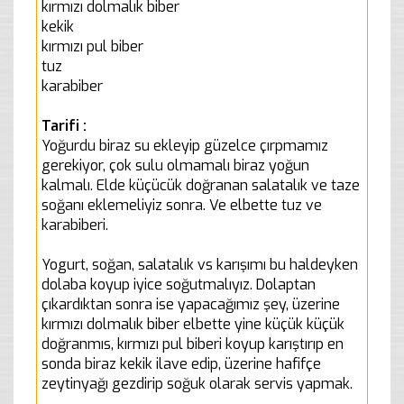
kırmızı dolmalık biber
kekik
kırmızı pul biber
tuz
karabiber
Tarifi :
Yoğurdu biraz su ekleyip güzelce çırpmamız
gerekiyor, çok sulu olmamalı biraz yoğun
kalmalı. Elde küçücük doğranan salatalık ve taze
soğanı eklemeliyiz sonra. Ve elbette tuz ve
karabiberi.
Yogurt, soğan, salatalık vs karışımı bu haldeyken
dolaba koyup iyice soğutmalıyız. Dolaptan
çıkardıktan sonra ise yapacağımız şey, üzerine
kırmızı dolmalık biber elbette yine küçük küçük
doğranmıs, kırmızı pul biberi koyup karıştırıp en
sonda biraz kekik ilave edip, üzerine hafifçe
zeytinyağı gezdirip soğuk olarak servis yapmak.