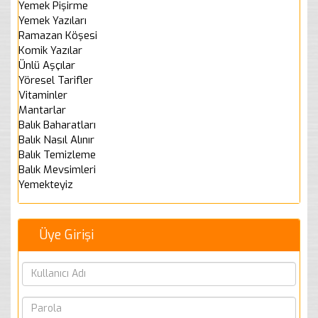
Yemek Pişirme
Yemek Yazıları
Ramazan Köşesi
Komik Yazılar
Ünlü Aşçılar
Yöresel Tarifler
Vitaminler
Mantarlar
Balık Baharatları
Balık Nasıl Alınır
Balık Temizleme
Balık Mevsimleri
Yemekteyiz
Üye Girişi