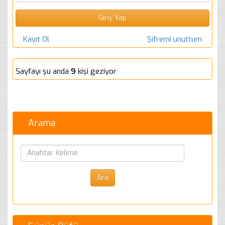
Kayıt Ol
Şifremi unuttum
Sayfayı şu anda
9
kişi geziyor
Arama