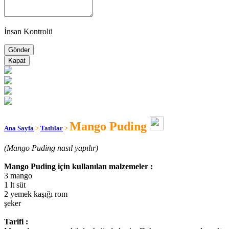
İnsan Kontrolü
Kapat
Mango Puding
Ana Sayfa
>
Tatlılar
>
(Mango Puding nasıl yapılır)
Mango Puding için kullanılan malzemeler :
3 mango
1 lt süt
2 yemek kaşığı rom
şeker
Tarifi :