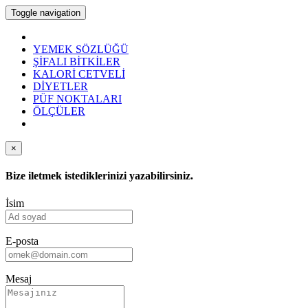
Toggle navigation
YEMEK SÖZLÜĞÜ
ŞİFALI BİTKİLER
KALORİ CETVELİ
DİYETLER
PÜF NOKTALARI
ÖLÇÜLER
×
Bize iletmek istediklerinizi yazabilirsiniz.
İsim
E-posta
Mesaj