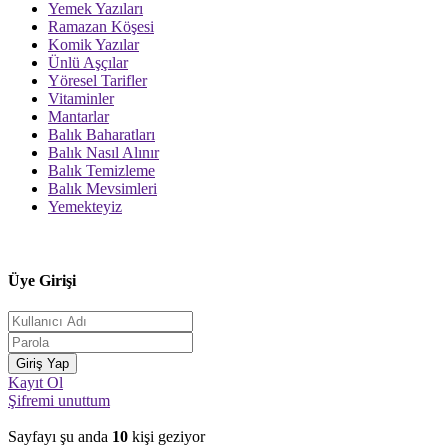
Yemek Yazıları
Ramazan Köşesi
Komik Yazılar
Ünlü Aşçılar
Yöresel Tarifler
Vitaminler
Mantarlar
Balık Baharatları
Balık Nasıl Alınır
Balık Temizleme
Balık Mevsimleri
Yemekteyiz
Üye Girişi
Kayıt Ol
Şifremi unuttum
Sayfayı şu anda
10
kişi geziyor