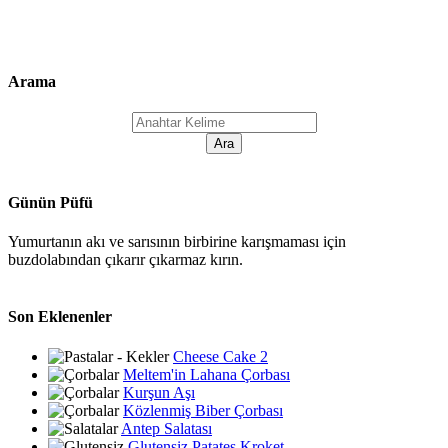
Arama
Günün Püfü
Yumurtanın akı ve sarısının birbirine karışmaması için
buzdolabından çıkarır çıkarmaz kırın.
Son Eklenenler
Cheese Cake 2
Meltem'in Lahana Çorbası
Kurşun Aşı
Közlenmiş Biber Çorbası
Antep Salatası
Glutensiz Patates Kroket