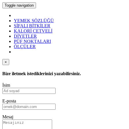
Toggle navigation
YEMEK SÖZLÜĞÜ
ŞİFALI BİTKİLER
KALORİ CETVELİ
DİYETLER
PÜF NOKTALARI
ÖLÇÜLER
×
Bize iletmek istediklerinizi yazabilirsiniz.
İsim
E-posta
Mesaj