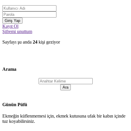
Kayıt Ol
Şifremi unuttum
Sayfayı şu anda
24
kişi geziyor
Arama
Günün Püfü
Ekmeğin küflenmemesi için, ekmek kutusuna ufak bir kabın içinde
tuz koyabilirsiniz.