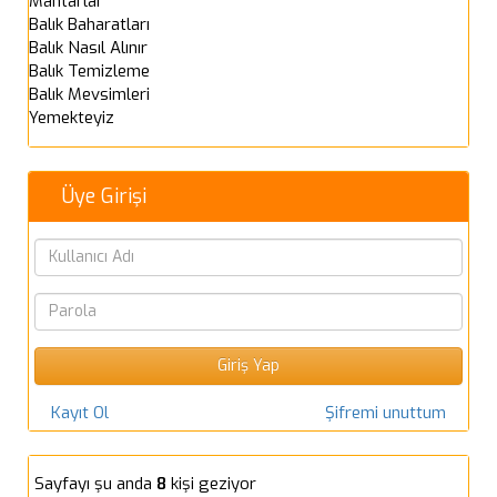
Mantarlar
Balık Baharatları
Balık Nasıl Alınır
Balık Temizleme
Balık Mevsimleri
Yemekteyiz
Üye Girişi
Kayıt Ol
Şifremi unuttum
Sayfayı şu anda
8
kişi geziyor