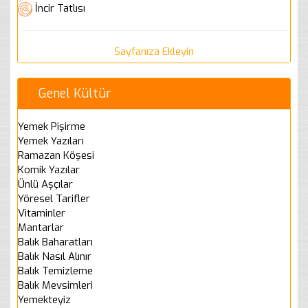
İncir Tatlısı
Sayfanıza Ekleyin
Genel Kültür
Yemek Pişirme
Yemek Yazıları
Ramazan Köşesi
Komik Yazılar
Ünlü Aşçılar
Yöresel Tarifler
Vitaminler
Mantarlar
Balık Baharatları
Balık Nasıl Alınır
Balık Temizleme
Balık Mevsimleri
Yemekteyiz