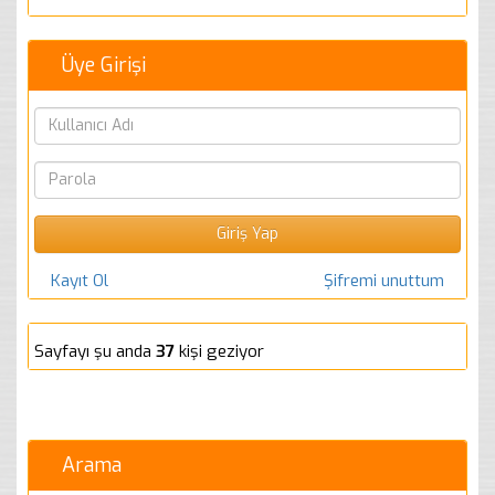
Üye Girişi
Kayıt Ol
Şifremi unuttum
Sayfayı şu anda
37
kişi geziyor
Arama