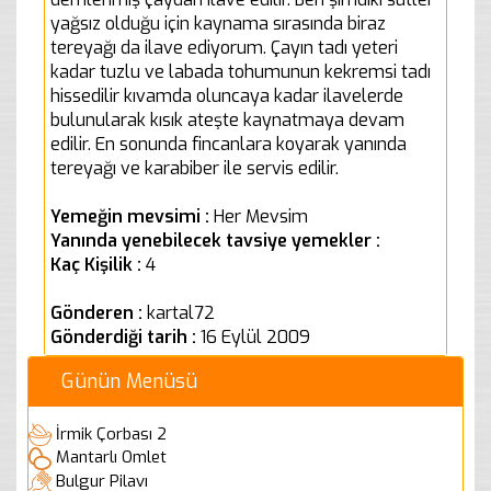
yağsız olduğu için kaynama sırasında biraz
tereyağı da ilave ediyorum. Çayın tadı yeteri
kadar tuzlu ve labada tohumunun kekremsi tadı
hissedilir kıvamda oluncaya kadar ilavelerde
bulunularak kısık ateşte kaynatmaya devam
edilir. En sonunda fincanlara koyarak yanında
tereyağı ve karabiber ile servis edilir.
Yemeğin mevsimi :
Her Mevsim
Yanında yenebilecek tavsiye yemekler :
Kaç Kişilik :
4
Gönderen :
kartal72
Gönderdiği tarih :
16 Eylül 2009
Günün Menüsü
İrmik Çorbası 2
Mantarlı Omlet
Bulgur Pilavı