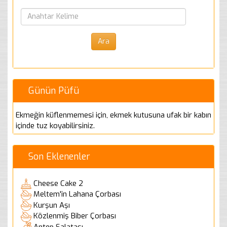
Günün Püfü
Ekmeğin küflenmemesi için, ekmek kutusuna ufak bir kabın
içinde tuz koyabilirsiniz.
Son Eklenenler
Cheese Cake 2
Meltem'in Lahana Çorbası
Kurşun Aşı
Közlenmiş Biber Çorbası
Antep Salatası