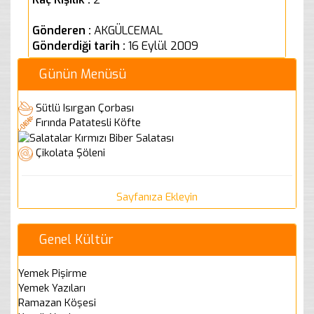
Gönderen :
AKGÜLCEMAL
Gönderdiği tarih :
16 Eylül 2009
Günün Menüsü
Sütlü Isırgan Çorbası
Fırında Patatesli Köfte
Kırmızı Biber Salatası
Çikolata Şöleni
Sayfanıza Ekleyin
Genel Kültür
Yemek Pişirme
Yemek Yazıları
Ramazan Köşesi