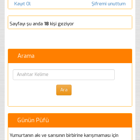
Kayıt Ol
Şifremi unuttum
Sayfayı şu anda
18
kişi geziyor
Arama
Günün Püfü
Yumurtanın akı ve sarısının birbirine karışmaması için