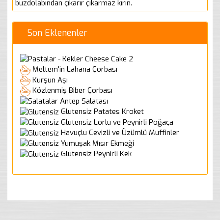
buzdolabından çıkarır çıkarmaz kırın.
Son Eklenenler
Cheese Cake 2
Meltem'in Lahana Çorbası
Kurşun Aşı
Közlenmiş Biber Çorbası
Antep Salatası
Glutensiz Patates Kroket
Glutensiz Lorlu ve Peynirli Poğaça
Havuçlu Cevizli ve Üzümlü Muffinler
Yumuşak Mısır Ekmeği
Glutensiz Peynirli Kek