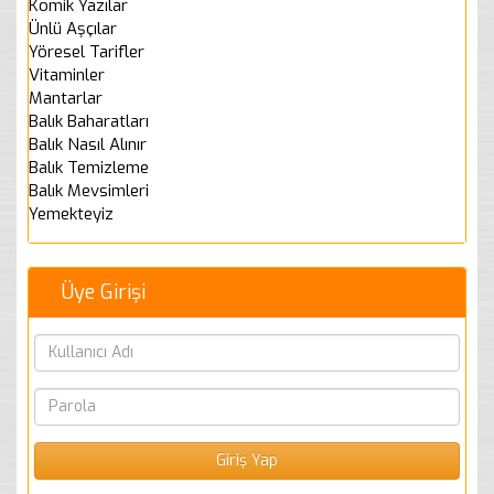
Komik Yazılar
Ünlü Aşçılar
Yöresel Tarifler
Vitaminler
Mantarlar
Balık Baharatları
Balık Nasıl Alınır
Balık Temizleme
Balık Mevsimleri
Yemekteyiz
Üye Girişi