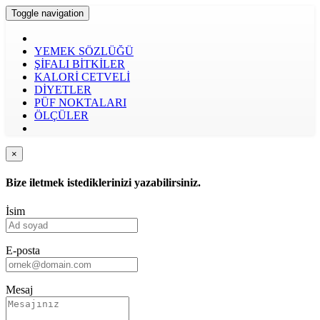
Toggle navigation
YEMEK SÖZLÜĞÜ
ŞİFALI BİTKİLER
KALORİ CETVELİ
DİYETLER
PÜF NOKTALARI
ÖLÇÜLER
×
Bize iletmek istediklerinizi yazabilirsiniz.
İsim
E-posta
Mesaj