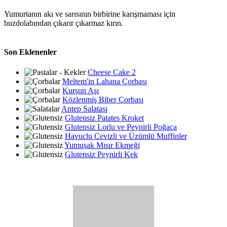
Yumurtanın akı ve sarısının birbirine karışmaması için
buzdolabından çıkarır çıkarmaz kırın.
Son Eklenenler
Cheese Cake 2
Meltem'in Lahana Çorbası
Kurşun Aşı
Közlenmiş Biber Çorbası
Antep Salatası
Glutensiz Patates Kroket
Glutensiz Lorlu ve Peynirli Poğaça
Havuçlu Cevizli ve Üzümlü Muffinler
Yumuşak Mısır Ekmeği
Glutensiz Peynirli Kek