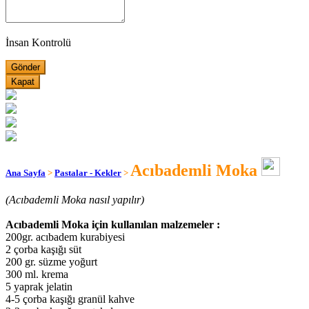
İnsan Kontrolü
Kapat
Acıbademli Moka
Ana Sayfa
>
Pastalar - Kekler
>
(Acıbademli Moka nasıl yapılır)
Acıbademli Moka için kullanılan malzemeler :
200gr. acıbadem kurabiyesi
2 çorba kaşığı süt
200 gr. süzme yoğurt
300 ml. krema
5 yaprak jelatin
4-5 çorba kaşığı granül kahve