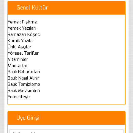
Genel Kültür
Yemek Pişirme
Yemek Yazıları
Ramazan Köşesi
Komik Yazılar
Ünlü Aşçılar
Yöresel Tarifler
Vitaminler
Mantarlar
Balık Baharatları
Balık Nasıl Alınır
Balık Temizleme
Balık Mevsimleri
Yemekteyiz
Üye Girişi