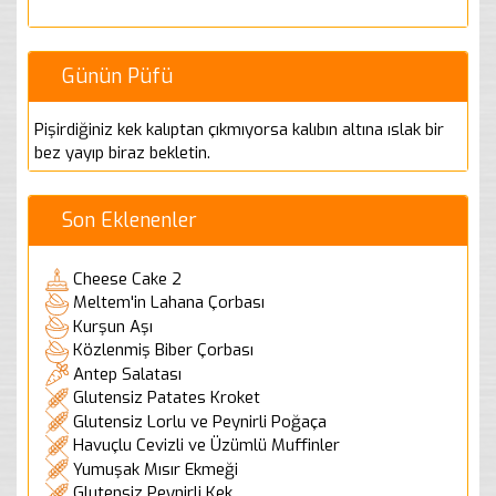
Günün Püfü
Pişirdiğiniz kek kalıptan çıkmıyorsa kalıbın altına ıslak bir
bez yayıp biraz bekletin.
Son Eklenenler
Cheese Cake 2
Meltem'in Lahana Çorbası
Kurşun Aşı
Közlenmiş Biber Çorbası
Antep Salatası
Glutensiz Patates Kroket
Glutensiz Lorlu ve Peynirli Poğaça
Havuçlu Cevizli ve Üzümlü Muffinler
Yumuşak Mısır Ekmeği
Glutensiz Peynirli Kek