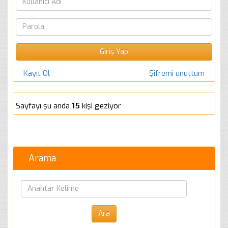
Kayıt Ol
Şifremi unuttum
Sayfayı şu anda
15
kişi geziyor
Arama