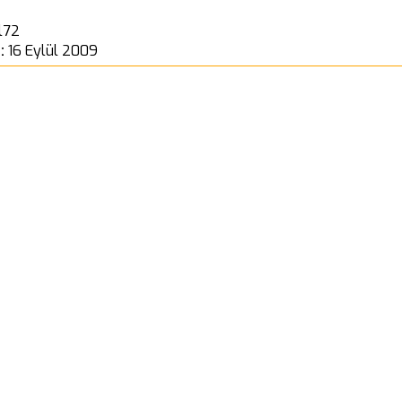
l72
 :
16 Eylül 2009