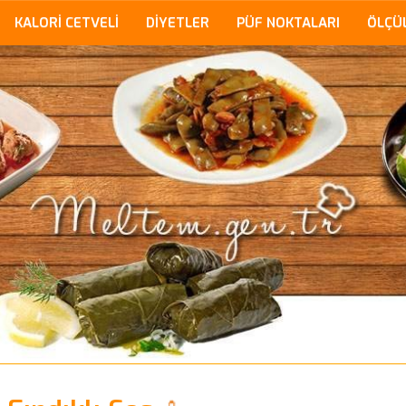
KALORİ CETVELİ
DİYETLER
PÜF NOKTALARI
ÖLÇÜ