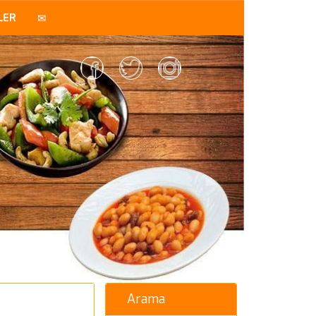
LER
Arama