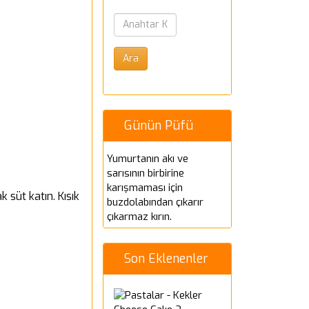
Günün Püfü
Yumurtanın akı ve
sarısının birbirine
karışmaması için
 süt katın. Kısık
buzdolabından çıkarır
çıkarmaz kırın.
Son Eklenenler