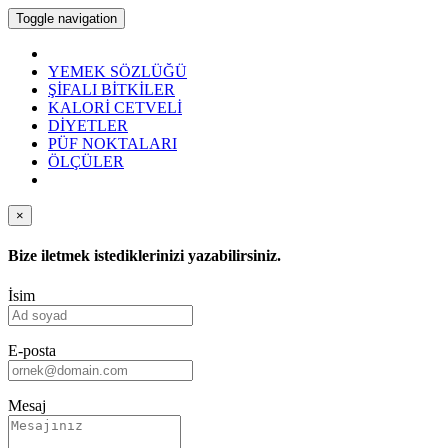
Toggle navigation
YEMEK SÖZLÜĞÜ
ŞİFALI BİTKİLER
KALORİ CETVELİ
DİYETLER
PÜF NOKTALARI
ÖLÇÜLER
×
Bize iletmek istediklerinizi yazabilirsiniz.
İsim
E-posta
Mesaj