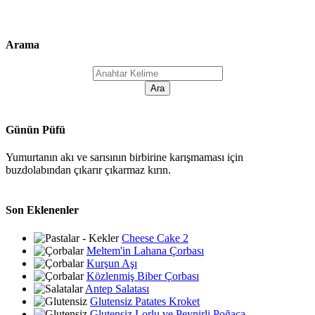
Arama
Günün Püfü
Yumurtanın akı ve sarısının birbirine karışmaması için
buzdolabından çıkarır çıkarmaz kırın.
Son Eklenenler
Cheese Cake 2
Meltem'in Lahana Çorbası
Kurşun Aşı
Közlenmiş Biber Çorbası
Antep Salatası
Glutensiz Patates Kroket
Glutensiz Lorlu ve Peynirli Poğaça