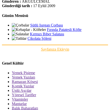
Gönderen :
AKGÜLCEMAL
Gönderdiği tarih :
17 Eylül 2009
Günün Menüsü
Sütlü Isırgan Çorbası
Fırında Patatesli Köfte
Kırmızı Biber Salatası
Çikolata Şöleni
Sayfanıza Ekleyin
Genel Kültür
Yemek Pişirme
Yemek Yazıları
Ramazan Köşesi
Komik Yazılar
Ünlü Aşçılar
Yöresel Tarifler
Vitaminler
Mantarlar
Balık Baharatları