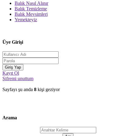
Balık Nasıl Alınır
Balık Temizleme
Balık Mevsimleri
Yemekteyiz
Üye Girişi
Kayıt Ol
Şifremi unuttum
Sayfayı şu anda
8
kişi geziyor
Arama