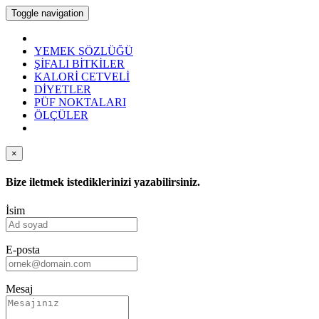
Toggle navigation
YEMEK SÖZLÜĞÜ
ŞİFALI BİTKİLER
KALORİ CETVELİ
DİYETLER
PÜF NOKTALARI
ÖLÇÜLER
×
Bize iletmek istediklerinizi yazabilirsiniz.
İsim
E-posta
Mesaj