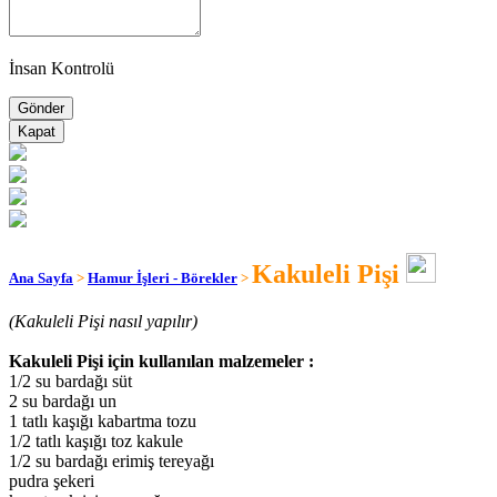
İnsan Kontrolü
Kapat
Kakuleli Pişi
Ana Sayfa
>
Hamur İşleri - Börekler
>
(Kakuleli Pişi nasıl yapılır)
Kakuleli Pişi için kullanılan malzemeler :
1/2 su bardağı süt
2 su bardağı un
1 tatlı kaşığı kabartma tozu
1/2 tatlı kaşığı toz kakule
1/2 su bardağı erimiş tereyağı
pudra şekeri