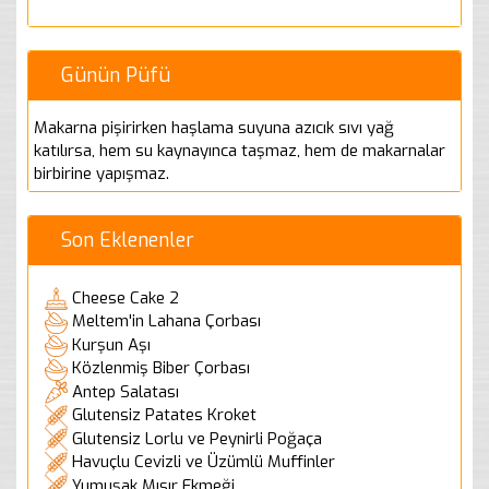
Günün Püfü
Makarna pişirirken haşlama suyuna azıcık sıvı yağ
katılırsa, hem su kaynayınca taşmaz, hem de makarnalar
birbirine yapışmaz.
Son Eklenenler
Cheese Cake 2
Meltem'in Lahana Çorbası
Kurşun Aşı
Közlenmiş Biber Çorbası
Antep Salatası
Glutensiz Patates Kroket
Glutensiz Lorlu ve Peynirli Poğaça
Havuçlu Cevizli ve Üzümlü Muffinler
Yumuşak Mısır Ekmeği