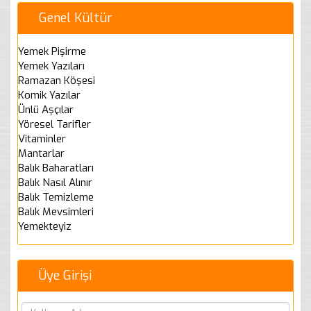
Genel Kültür
Yemek Pişirme
Yemek Yazıları
Ramazan Köşesi
Komik Yazılar
Ünlü Aşçılar
Yöresel Tarifler
Vitaminler
Mantarlar
Balık Baharatları
Balık Nasıl Alınır
Balık Temizleme
Balık Mevsimleri
Yemekteyiz
Üye Girişi