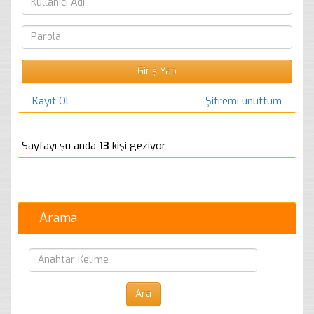
Kayıt Ol
Şifremi unuttum
Sayfayı şu anda
13
kişi geziyor
Arama