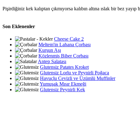
Pişirdiğiniz kek kalıptan çıkmıyorsa kalıbın altına ıslak bir bez yayıp b
Son Eklenenler
Cheese Cake 2
Meltem'in Lahana Çorbası
Kurşun Aşı
Közlenmiş Biber Çorbası
Antep Salatası
Glutensiz Patates Kroket
Glutensiz Lorlu ve Peynirli Poğaça
Havuçlu Cevizli ve Üzümlü Muffinler
Yumuşak Mısır Ekmeği
Glutensiz Peynirli Kek