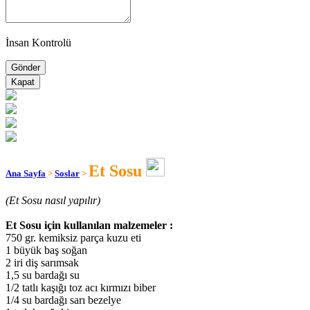
İnsan Kontrolü
Kapat
Et Sosu
Ana Sayfa
>
Soslar
>
(Et Sosu nasıl yapılır)
Et Sosu için kullanılan malzemeler :
750 gr. kemiksiz parça kuzu eti
1 büyük baş soğan
2 iri diş sarımsak
1,5 su bardağı su
1/2 tatlı kaşığı toz acı kırmızı biber
1/4 su bardağı sarı bezelye