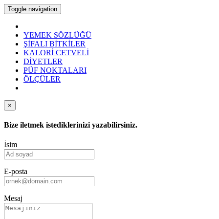
Toggle navigation
YEMEK SÖZLÜĞÜ
ŞİFALI BİTKİLER
KALORİ CETVELİ
DİYETLER
PÜF NOKTALARI
ÖLÇÜLER
×
Bize iletmek istediklerinizi yazabilirsiniz.
İsim
E-posta
Mesaj