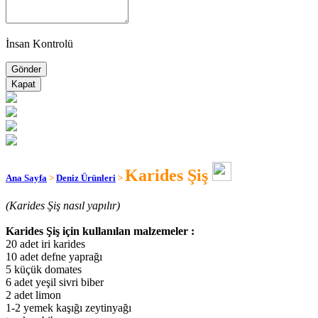
İnsan Kontrolü
Kapat
Karides Şiş
Ana Sayfa
>
Deniz Ürünleri
>
(Karides Şiş nasıl yapılır)
Karides Şiş için kullanılan malzemeler :
20 adet iri karides
10 adet defne yaprağı
5 küçük domates
6 adet yeşil sivri biber
2 adet limon
1-2 yemek kaşığı zeytinyağı