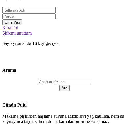
Kayıt Ol
Şifremi unuttum
Sayfayı şu anda
16
kişi geziyor
Arama
Günün Püfü
Makarna pişirirken haşlama suyuna azıcık sıvı yağ katılırsa, hem su
kaynayınca taşmaz, hem de makarnalar birbirine yapışmaz.