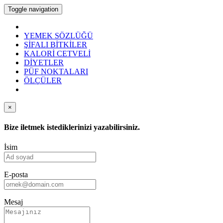
Toggle navigation
YEMEK SÖZLÜĞÜ
ŞİFALI BİTKİLER
KALORİ CETVELİ
DİYETLER
PÜF NOKTALARI
ÖLÇÜLER
×
Bize iletmek istediklerinizi yazabilirsiniz.
İsim
E-posta
Mesaj