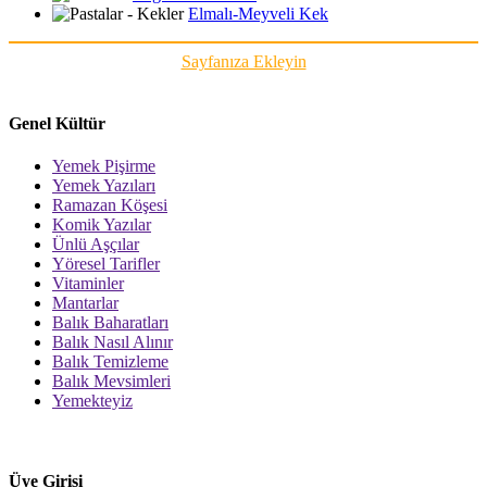
Elmalı-Meyveli Kek
Sayfanıza Ekleyin
Genel Kültür
Yemek Pişirme
Yemek Yazıları
Ramazan Köşesi
Komik Yazılar
Ünlü Aşçılar
Yöresel Tarifler
Vitaminler
Mantarlar
Balık Baharatları
Balık Nasıl Alınır
Balık Temizleme
Balık Mevsimleri
Yemekteyiz
Üye Girişi