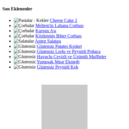
Son Eklenenler
Cheese Cake 2
Meltem'in Lahana Çorbası
Kurşun Aşı
Közlenmiş Biber Çorbası
Antep Salatası
Glutensiz Patates Kroket
Glutensiz Lorlu ve Peynirli Poğaça
Havuçlu Cevizli ve Üzümlü Muffinler
Yumuşak Mısır Ekmeği
Glutensiz Peynirli Kek