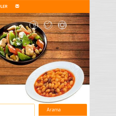
ÜLER
Arama