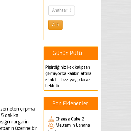
Günün Püfü
Pişirdiğiniz kek kalıptan
çıkmıyorsa kalıbın altına
ıslak bir bez yayıp biraz
bekletin.
Son Eklenenler
alzemeleri çırpma
 5 dakika
Cheese Cake 2
aşığı margarin,
Meltem'in Lahana
rbanın üzerine bir