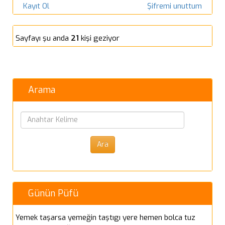
Kayıt Ol
Şifremi unuttum
Sayfayı şu anda
21
kişi geziyor
Arama
Günün Püfü
Yemek taşarsa yemeğin taştıgı yere hemen bolca tuz