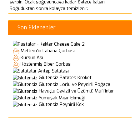
serpin. Ocak soğuyuncaya kadar öylece kalsın.
Soğuduktan sonra kolayca temizlenir.
Son Eklenenler
Cheese Cake 2
Meltem'in Lahana Çorbası
Kurşun Aşı
Közlenmiş Biber Çorbası
Antep Salatası
Glutensiz Patates Kroket
Glutensiz Lorlu ve Peynirli Poğaça
Havuçlu Cevizli ve Üzümlü Muffinler
Yumuşak Mısır Ekmeği
Glutensiz Peynirli Kek