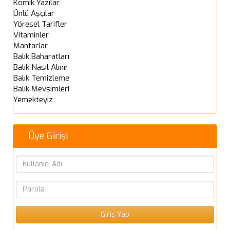
Komik Yazılar
Ünlü Aşçılar
Yöresel Tarifler
Vitaminler
Mantarlar
Balık Baharatları
Balık Nasıl Alınır
Balık Temizleme
Balık Mevsimleri
Yemekteyiz
Üye Girişi