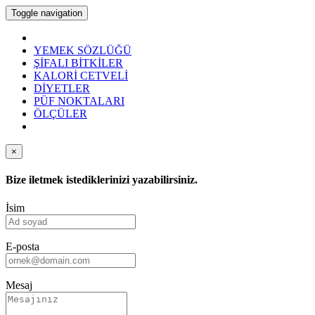
Toggle navigation
YEMEK SÖZLÜĞÜ
ŞİFALI BİTKİLER
KALORİ CETVELİ
DİYETLER
PÜF NOKTALARI
ÖLÇÜLER
×
Bize iletmek istediklerinizi yazabilirsiniz.
İsim
E-posta
Mesaj