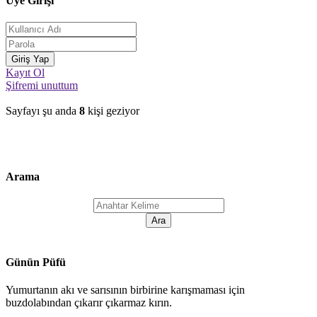
Üye Girişi
Kayıt Ol
Şifremi unuttum
Sayfayı şu anda
8
kişi geziyor
Arama
Günün Püfü
Yumurtanın akı ve sarısının birbirine karışmaması için
buzdolabından çıkarır çıkarmaz kırın.