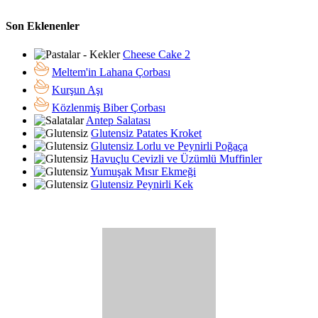
Son Eklenenler
Cheese Cake 2
Meltem'in Lahana Çorbası
Kurşun Aşı
Közlenmiş Biber Çorbası
Antep Salatası
Glutensiz Patates Kroket
Glutensiz Lorlu ve Peynirli Poğaça
Havuçlu Cevizli ve Üzümlü Muffinler
Yumuşak Mısır Ekmeği
Glutensiz Peynirli Kek