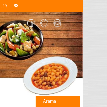
ÜLER
Arama