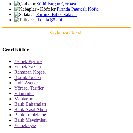
Sütlü Isırgan Çorbası
Fırında Patatesli Köfte
Kırmızı Biber Salatası
Çikolata Şöleni
Sayfanıza Ekleyin
Genel Kültür
Yemek Pişirme
Yemek Yazıları
Ramazan Köşesi
Komik Yazılar
Ünlü Aşçılar
Yöresel Tarifler
Vitaminler
Mantarlar
Balık Baharatları
Balık Nasıl Alınır
Balık Temizleme
Balık Mevsimleri
Yemekteyiz