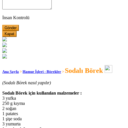
İnsan Kontrolü
Kapat
Sodalı Börek
Ana Sayfa
>
Hamur İşleri - Börekler
>
(Sodalı Börek nasıl yapılır)
Sodalı Börek için kullanılan malzemeler :
3 yufka
250 g kıyma
2 soğan
1 patates
1 şişe soda
3 yumurta