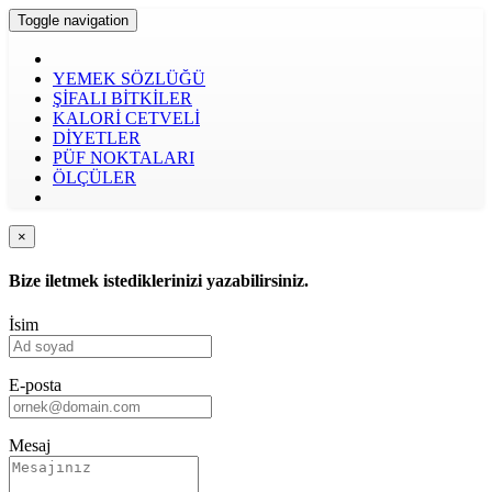
Toggle navigation
YEMEK SÖZLÜĞÜ
ŞİFALI BİTKİLER
KALORİ CETVELİ
DİYETLER
PÜF NOKTALARI
ÖLÇÜLER
×
Bize iletmek istediklerinizi yazabilirsiniz.
İsim
E-posta
Mesaj