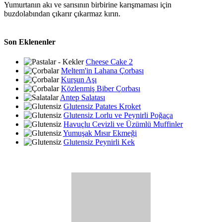
Yumurtanın akı ve sarısının birbirine karışmaması için
buzdolabından çıkarır çıkarmaz kırın.
Son Eklenenler
Cheese Cake 2
Meltem'in Lahana Çorbası
Kurşun Aşı
Közlenmiş Biber Çorbası
Antep Salatası
Glutensiz Patates Kroket
Glutensiz Lorlu ve Peynirli Poğaça
Havuçlu Cevizli ve Üzümlü Muffinler
Yumuşak Mısır Ekmeği
Glutensiz Peynirli Kek