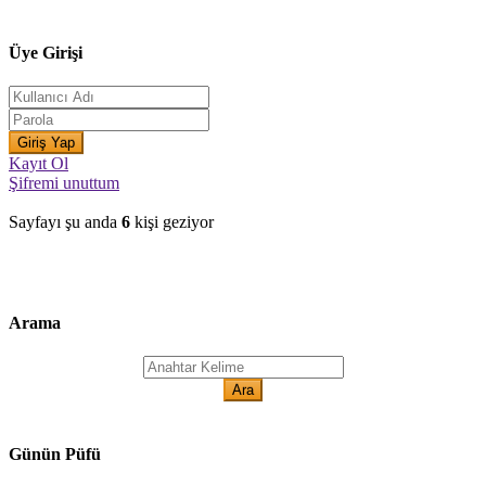
Üye Girişi
Kayıt Ol
Şifremi unuttum
Sayfayı şu anda
6
kişi geziyor
Arama
Günün Püfü