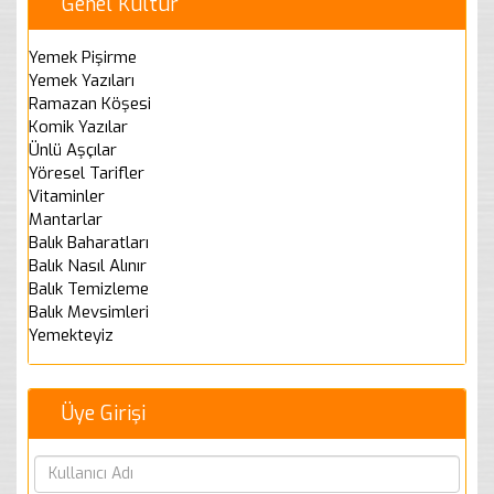
Genel Kültür
Yemek Pişirme
Yemek Yazıları
Ramazan Köşesi
Komik Yazılar
Ünlü Aşçılar
Yöresel Tarifler
Vitaminler
Mantarlar
Balık Baharatları
Balık Nasıl Alınır
Balık Temizleme
Balık Mevsimleri
Yemekteyiz
Üye Girişi