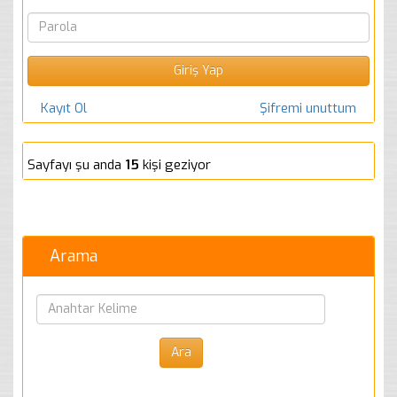
Kayıt Ol
Şifremi unuttum
Sayfayı şu anda
15
kişi geziyor
Arama