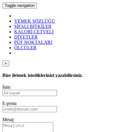
Toggle navigation
YEMEK SÖZLÜĞÜ
ŞİFALI BİTKİLER
KALORİ CETVELİ
DİYETLER
PÜF NOKTALARI
ÖLÇÜLER
×
Bize iletmek istediklerinizi yazabilirsiniz.
İsim
E-posta
Mesaj