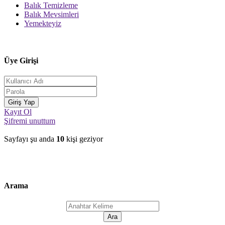
Balık Temizleme
Balık Mevsimleri
Yemekteyiz
Üye Girişi
Kayıt Ol
Şifremi unuttum
Sayfayı şu anda
10
kişi geziyor
Arama