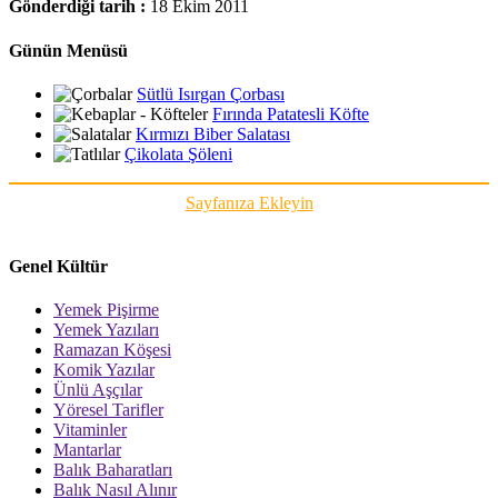
Gönderdiği tarih :
18 Ekim 2011
Günün Menüsü
Sütlü Isırgan Çorbası
Fırında Patatesli Köfte
Kırmızı Biber Salatası
Çikolata Şöleni
Sayfanıza Ekleyin
Genel Kültür
Yemek Pişirme
Yemek Yazıları
Ramazan Köşesi
Komik Yazılar
Ünlü Aşçılar
Yöresel Tarifler
Vitaminler
Mantarlar
Balık Baharatları
Balık Nasıl Alınır