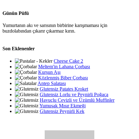
Günün Püfü
Yumurtanın akı ve sarısının birbirine karışmaması için
buzdolabından çıkarır çıkarmaz kırın.
Son Eklenenler
Cheese Cake 2
Meltem'in Lahana Çorbası
Kurşun Aşı
Közlenmiş Biber Çorbası
Antep Salatası
Glutensiz Patates Kroket
Glutensiz Lorlu ve Peynirli Poğaça
Havuçlu Cevizli ve Üzümlü Muffinler
Yumuşak Mısır Ekmeği
Glutensiz Peynirli Kek