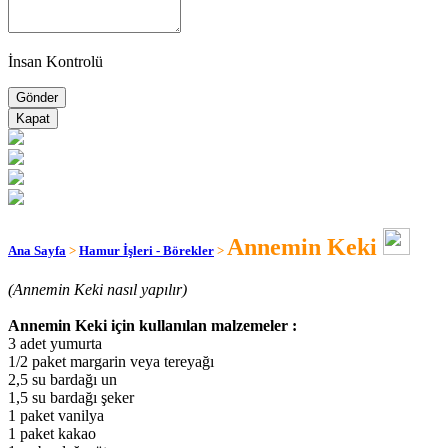
İnsan Kontrolü
Kapat
Annemin Keki
Ana Sayfa
>
Hamur İşleri - Börekler
>
(Annemin Keki nasıl yapılır)
Annemin Keki için kullanılan malzemeler :
3 adet yumurta
1/2 paket margarin veya tereyağı
2,5 su bardağı un
1,5 su bardağı şeker
1 paket vanilya
1 paket kakao