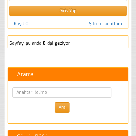
Kayıt Ol
Şifremi unuttum
Sayfayı şu anda
8
kişi geziyor
Arama