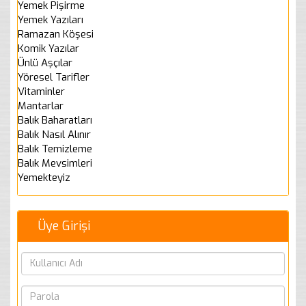
Yemek Pişirme
Yemek Yazıları
Ramazan Köşesi
Komik Yazılar
Ünlü Aşçılar
Yöresel Tarifler
Vitaminler
Mantarlar
Balık Baharatları
Balık Nasıl Alınır
Balık Temizleme
Balık Mevsimleri
Yemekteyiz
Üye Girişi