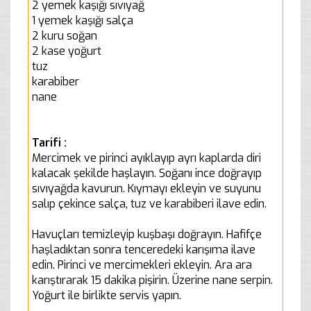
2 yemek kaşığı sıvıyağ
1 yemek kaşığı salça
2 kuru soğan
2 kase yoğurt
tuz
karabiber
nane
Tarifi :
Mercimek ve pirinci ayıklayıp ayrı kaplarda diri
kalacak şekilde haşlayın. Soğanı ince doğrayıp
sıvıyağda kavurun. Kıymayı ekleyin ve suyunu
salıp çekince salça, tuz ve karabiberi ilave edin.
Havuçları temizleyip kuşbaşı doğrayın. Hafifçe
haşladıktan sonra tenceredeki karışıma ilave
edin. Pirinci ve mercimekleri ekleyin. Ara ara
karıştırarak 15 dakika pişirin. Üzerine nane serpin.
Yoğurt ile birlikte servis yapın.