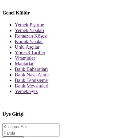
Genel Kültür
Yemek Pişirme
Yemek Yazıları
Ramazan Köşesi
Komik Yazılar
Ünlü Aşçılar
Yöresel Tarifler
Vitaminler
Mantarlar
Balık Baharatları
Balık Nasıl Alınır
Balık Temizleme
Balık Mevsimleri
Yemekteyiz
Üye Girişi