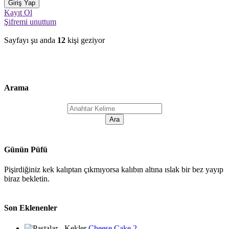
Kayıt Ol
Şifremi unuttum
Sayfayı şu anda
12
kişi geziyor
Arama
Günün Püfü
Pişirdiğiniz kek kalıptan çıkmıyorsa kalıbın altına ıslak bir bez yayıp
biraz bekletin.
Son Eklenenler
Cheese Cake 2