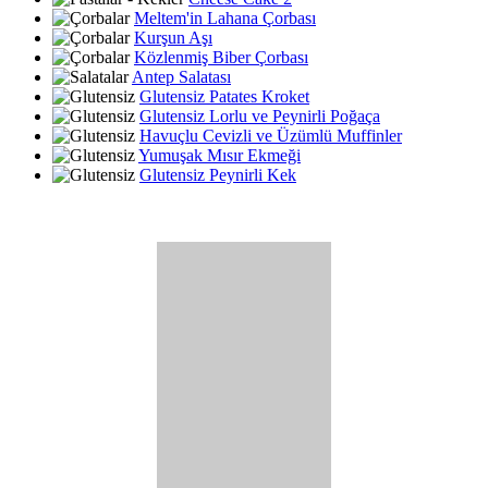
Meltem'in Lahana Çorbası
Kurşun Aşı
Közlenmiş Biber Çorbası
Antep Salatası
Glutensiz Patates Kroket
Glutensiz Lorlu ve Peynirli Poğaça
Havuçlu Cevizli ve Üzümlü Muffinler
Yumuşak Mısır Ekmeği
Glutensiz Peynirli Kek