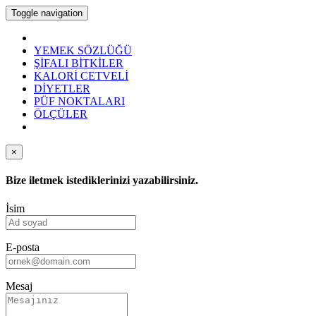
Toggle navigation
YEMEK SÖZLÜĞÜ
ŞİFALI BİTKİLER
KALORİ CETVELİ
DİYETLER
PÜF NOKTALARI
ÖLÇÜLER
×
Bize iletmek istediklerinizi yazabilirsiniz.
İsim
E-posta
Mesaj