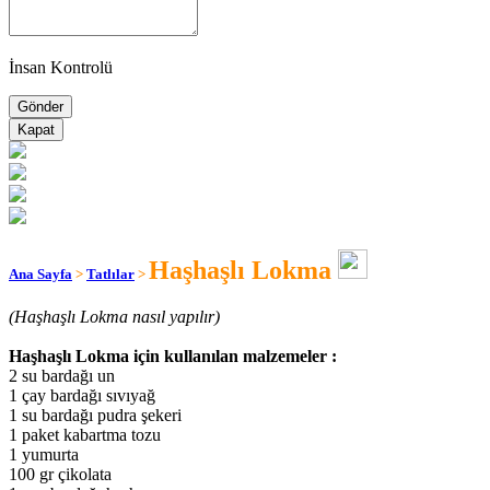
İnsan Kontrolü
Kapat
Haşhaşlı Lokma
Ana Sayfa
>
Tatlılar
>
(Haşhaşlı Lokma nasıl yapılır)
Haşhaşlı Lokma için kullanılan malzemeler :
2 su bardağı un
1 çay bardağı sıvıyağ
1 su bardağı pudra şekeri
1 paket kabartma tozu
1 yumurta
100 gr çikolata