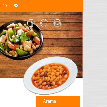
ÜLER
Arama